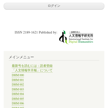
ISSN 2189-1621 Published by:
メインメニュー
最新号を読むには：読者登録
「人文情報学月報」について
DHM 000
DHM 001
DHM 002
DHM 003
DHM 004
DHM 005
DHM 006