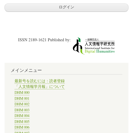
ISSN 2189-1621 Published by:
メインメニュー
最新号を読むには：読者登録
「人文情報学月報」について
DHM 000
DHM 001
DHM 002
DHM 003
DHM 004
DHM 005
DHM 006