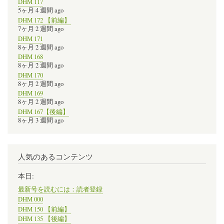
DHM 117
5ヶ月 4 週間 ago
DHM 172 【前編】
7ヶ月 2 週間 ago
DHM 171
8ヶ月 2 週間 ago
DHM 168
8ヶ月 2 週間 ago
DHM 170
8ヶ月 2 週間 ago
DHM 169
8ヶ月 2 週間 ago
DHM 167【後編】
8ヶ月 3 週間 ago
人気のあるコンテンツ
本日:
最新号を読むには：読者登録
DHM 000
DHM 150 【前編】
DHM 135 【後編】