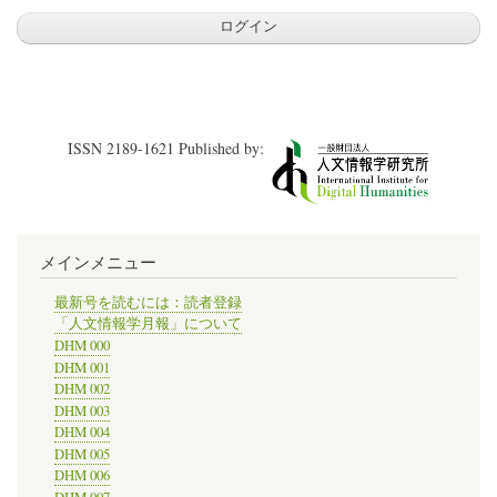
ISSN 2189-1621 Published by:
メインメニュー
最新号を読むには：読者登録
「人文情報学月報」について
DHM 000
DHM 001
DHM 002
DHM 003
DHM 004
DHM 005
DHM 006