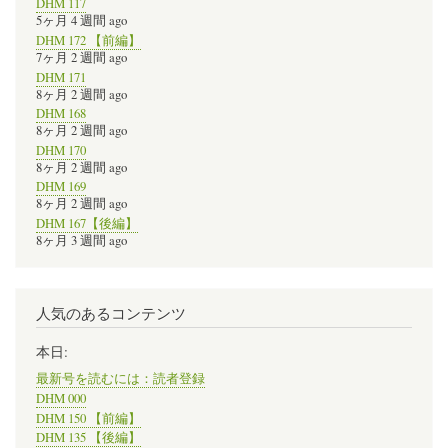
DHM 117
5ヶ月 4 週間 ago
DHM 172 【前編】
7ヶ月 2 週間 ago
DHM 171
8ヶ月 2 週間 ago
DHM 168
8ヶ月 2 週間 ago
DHM 170
8ヶ月 2 週間 ago
DHM 169
8ヶ月 2 週間 ago
DHM 167【後編】
8ヶ月 3 週間 ago
人気のあるコンテンツ
本日:
最新号を読むには：読者登録
DHM 000
DHM 150 【前編】
DHM 135 【後編】