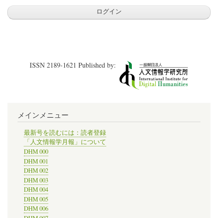
ISSN 2189-1621 Published by:
メインメニュー
最新号を読むには：読者登録
「人文情報学月報」について
DHM 000
DHM 001
DHM 002
DHM 003
DHM 004
DHM 005
DHM 006