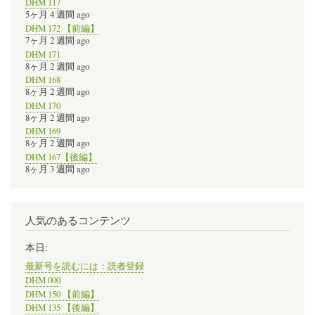
DHM 117
5ヶ月 4 週間 ago
DHM 172 【前編】
7ヶ月 2 週間 ago
DHM 171
8ヶ月 2 週間 ago
DHM 168
8ヶ月 2 週間 ago
DHM 170
8ヶ月 2 週間 ago
DHM 169
8ヶ月 2 週間 ago
DHM 167【後編】
8ヶ月 3 週間 ago
人気のあるコンテンツ
本日:
最新号を読むには：読者登録
DHM 000
DHM 150 【前編】
DHM 135 【後編】