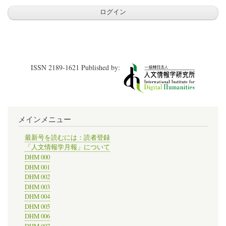
ISSN 2189-1621 Published by:
メインメニュー
最新号を読むには：読者登録
「人文情報学月報」について
DHM 000
DHM 001
DHM 002
DHM 003
DHM 004
DHM 005
DHM 006