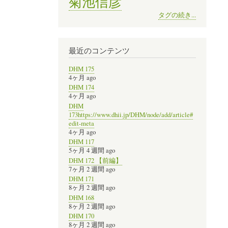
菊池信彦
タグの続き...
最近のコンテンツ
DHM 175
4ヶ月 ago
DHM 174
4ヶ月 ago
DHM
173https://www.dhii.jp/DHM/node/add/article#
edit-meta
4ヶ月 ago
DHM 117
5ヶ月 4 週間 ago
DHM 172 【前編】
7ヶ月 2 週間 ago
DHM 171
8ヶ月 2 週間 ago
DHM 168
8ヶ月 2 週間 ago
DHM 170
8ヶ月 2 週間 ago