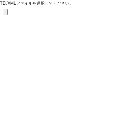
TEI/XMLファイルを選択してください。: