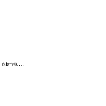
座標情報:
,
,
,