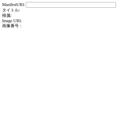
ManifestURI:
タイトル:
帰属:
Image URI:
画像番号：