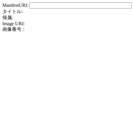
ManifestURI:
タイトル:
帰属:
Image URI:
画像番号：