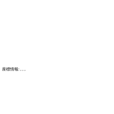
座標情報:
,
,
,