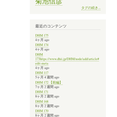
菊池信彦
タグの続き...
最近のコンテンツ
DHM 175
4ヶ月 ago
DHM 174
4ヶ月 ago
DHM
173https://www.dhii.jp/DHM/node/add/article#
edit-meta
4ヶ月 ago
DHM 117
5ヶ月 4 週間 ago
DHM 172 【前編】
7ヶ月 2 週間 ago
DHM 171
8ヶ月 2 週間 ago
DHM 168
8ヶ月 2 週間 ago
DHM 170
8ヶ月 2 週間 ago