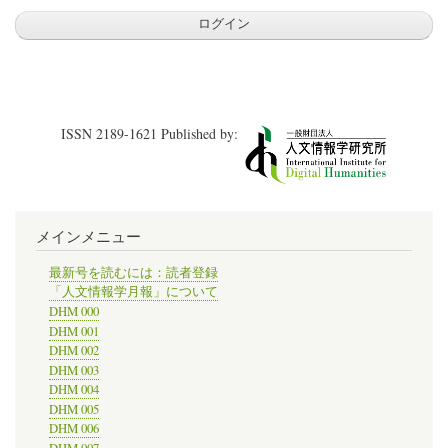
ISSN 2189-1621 Published by:
メインメニュー
最新号を読むには：読者登録
「人文情報学月報」について
DHM 000
DHM 001
DHM 002
DHM 003
DHM 004
DHM 005
DHM 006