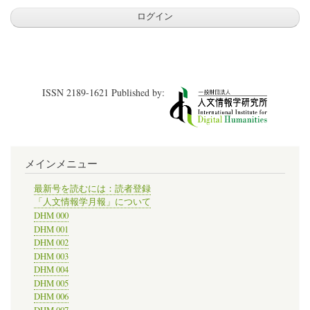
ISSN 2189-1621 Published by:
メインメニュー
最新号を読むには：読者登録
「人文情報学月報」について
DHM 000
DHM 001
DHM 002
DHM 003
DHM 004
DHM 005
DHM 006