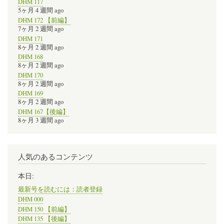
DHM 117
5ヶ月 4 週間 ago
DHM 172 【前編】
7ヶ月 2 週間 ago
DHM 171
8ヶ月 2 週間 ago
DHM 168
8ヶ月 2 週間 ago
DHM 170
8ヶ月 2 週間 ago
DHM 169
8ヶ月 2 週間 ago
DHM 167【後編】
8ヶ月 3 週間 ago
人気のあるコンテンツ
本日:
最新号を読むには：読者登録
DHM 000
DHM 150 【前編】
DHM 135 【後編】