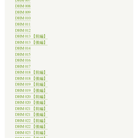
DHM 007
DHM 008
DHM 009
DHM 010
DHM 011
DHM 012
DHM 013 【前編】
DHM 013 【後編】
DHM 014
DHM 015
DHM 016
DHM 017
DHM 018 【前編】
DHM 018 【後編】
DHM 019 【前編】
DHM 019 【後編】
DHM 020 【前編】
DHM 020 【後編】
DHM 021 【前編】
DHM 021 【後編】
DHM 022 【前編】
DHM 022 【後編】
DHM 023 【前編】