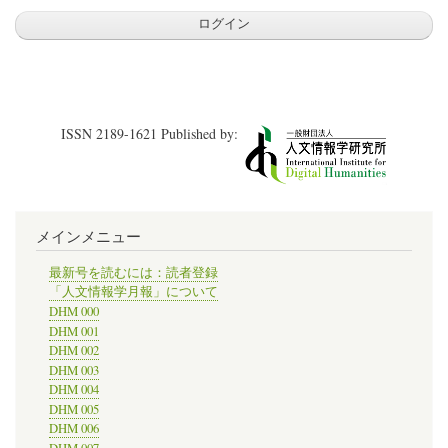
ISSN 2189-1621 Published by:
メインメニュー
最新号を読むには：読者登録
「人文情報学月報」について
DHM 000
DHM 001
DHM 002
DHM 003
DHM 004
DHM 005
DHM 006