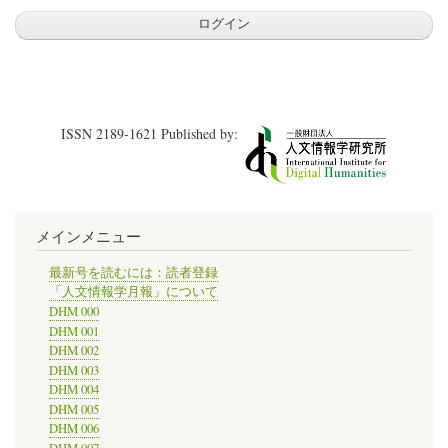
ISSN 2189-1621 Published by:
メインメニュー
最新号を読むには：読者登録
「人文情報学月報」について
DHM 000
DHM 001
DHM 002
DHM 003
DHM 004
DHM 005
DHM 006