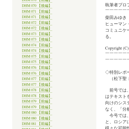
執筆者プロ
DHM 070 【後編】
￣￣￣￣￣
DHM 071 【前編】
柴田みゆき
DHM 071 【後編】
DHM 072 【前編】
ヒューマン
DHM 072 【後編】
コミュニケ
DHM 073 【前編】
る。
DHM 073 【後編】
DHM 074 【前編】
Copyright (C
DHM 074 【後編】
￣￣￣￣￣
DHM 075 【前編】
￣￣￣￣￣
DHM 075 【後編】
DHM 076 【前編】
◇特別レポ
DHM 076 【後編】
（松下聖：
DHM 077 【前編】
DHM 077 【後編】
前号では、
DHM 078 【前編】
はテキスト
DHM 078 【後編】
DHM 079 【前編】
向けのシス
DHM 079 【後編】
なく、「分
DHM 080 【前編】
今号では、
DHM 080 【後編】
と、ロシア
DHM 081 【前編】
様々な可能