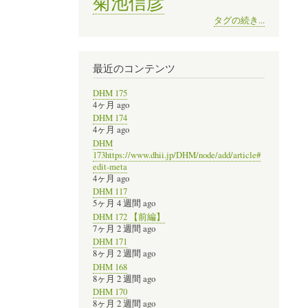
菊池信彦
タグの続き...
最近のコンテンツ
DHM 175
4ヶ月 ago
DHM 174
4ヶ月 ago
DHM
173https://www.dhii.jp/DHM/node/add/article#
edit-meta
4ヶ月 ago
DHM 117
5ヶ月 4 週間 ago
DHM 172 【前編】
7ヶ月 2 週間 ago
DHM 171
8ヶ月 2 週間 ago
DHM 168
8ヶ月 2 週間 ago
DHM 170
8ヶ月 2 週間 ago