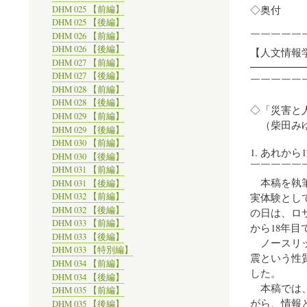
◇奥付
DHM 025 【前編】
DHM 025 【後編】
DHM 026 【前編】
￣￣￣￣￣
DHM 026 【後編】
【人文情報学／
DHM 027 【前編】
━━━━━
DHM 027 【後編】
￣￣￣￣￣
DHM 028 【前編】
DHM 028 【後編】
◇「災害と人
DHM 029 【前編】
（柴田みゆ
DHM 029 【後編】
DHM 030 【前編】
1. あれから
DHM 030 【後編】
￣￣￣￣￣
DHM 031 【前編】
本稿を執筆
DHM 031 【後編】
実体験とし
DHM 032 【前編】
DHM 032 【後編】
の日は、ロ
DHM 033 【前編】
から18年目
DHM 033 【後編】
ノースリッ
DHM 033 【特別編】
震という性
DHM 034 【前編】
した。
DHM 034 【後編】
本稿では、
DHM 035 【前編】
がら、情報
DHM 035 【後編】