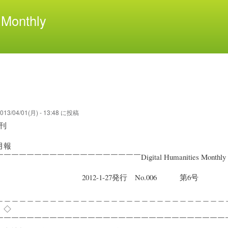
メ
Monthly
イ
ン
コ
ン
テ
ン
ツ
に
移
013/04/01(月) - 13:48
に投稿
動
創刊
月報
￣￣￣￣￣￣￣￣￣￣￣￣￣￣￣￣￣Digital Humanities Monthly
2-1-27発行 No.006 第6
＿＿＿＿＿＿＿＿＿＿＿＿＿＿＿＿＿＿＿＿＿＿＿＿＿＿＿＿＿＿
 ◇
￣￣￣￣￣￣￣￣￣￣￣￣￣￣￣￣￣￣￣￣￣￣￣￣￣￣￣￣￣￣