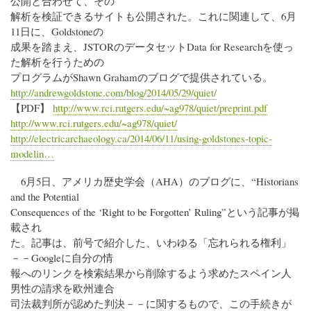
公開と合わせて、その
解析を検証できるサイトも公開された。これに関連して、6月
11日に、Goldstoneの
成果を踏まえ、JSTORのデータセットData for Researchを使っ
た解析を行うための
プログラムがShawn Grahamのブログで提供されている。
http://andrewgoldstone.com/blog/2014/05/29/quiet/
【PDF】
http://www.rci.rutgers.edu/~ag978/quiet/preprint.pdf
http://www.rci.rutgers.edu/~ag978/quiet/
http://electricarchaeology.ca/2014/06/11/using-goldstones-topic-
modelin…
6月5日、アメリカ歴史学会（AHA）のブログに、“Historians
and the Potential
Consequences of the ‘Right to be Forgotten’ Ruling”という記事が掲
載され
た。記事は、前号で紹介した、いわゆる「忘れられる権利」
－－Googleに自分の情
報へのリンクを検索結果から削除するよう求めたスペイン人
男性の請求を欧州連合
司法裁判所が認めた判決－－に関するもので、この手続きが