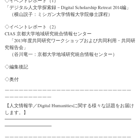
◇イベントレポート（1）
「デジタル人文学探索録－Digital Scholarship Retreat 2014編」
（横山説子：ミシガン大学情報大学院修士課程）
◇イベントレポート（2）
CIAS 京都大学地域研究統合情報センター
「2013年度共同研究ワークショップおよび共同利用・共同研
究報告会」
（谷川竜一：京都大学地域研究統合情報センター）
◇編集後記
◇奥付
￣￣￣￣￣￣￣￣￣￣￣￣￣￣￣￣￣￣￣￣￣￣￣￣￣￣￣
￣￣￣￣￣￣￣￣￣￣
【人文情報学／Digital Humanitiesに関する様々な話題をお届け
します。】
━━━━━━━━━━━━━━━━━━━━━━━━━━━
━━━━━━━━━━
￣￣￣￣￣￣￣￣￣￣￣￣￣￣￣￣￣￣￣￣￣￣￣￣￣￣￣