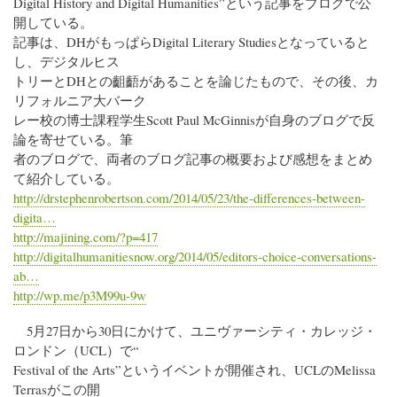
Digital History and Digital Humanities”という記事をブログで公
開している。
記事は、DHがもっぱらDigital Literary Studiesとなっていると
し、デジタルヒス
トリーとDHとの齟齬があることを論じたもので、その後、カ
リフォルニア大バーク
レー校の博士課程学生Scott Paul McGinnisが自身のブログで反
論を寄せている。筆
者のブログで、両者のブログ記事の概要および感想をまとめ
て紹介している。
http://drstephenrobertson.com/2014/05/23/the-differences-between-
digita…
http://majining.com/?p=417
http://digitalhumanitiesnow.org/2014/05/editors-choice-conversations-
ab…
http://wp.me/p3M99u-9w
5月27日から30日にかけて、ユニヴァーシティ・カレッジ・
ロンドン（UCL）で“
Festival of the Arts”というイベントが開催され、UCLのMelissa
Terrasがこの開