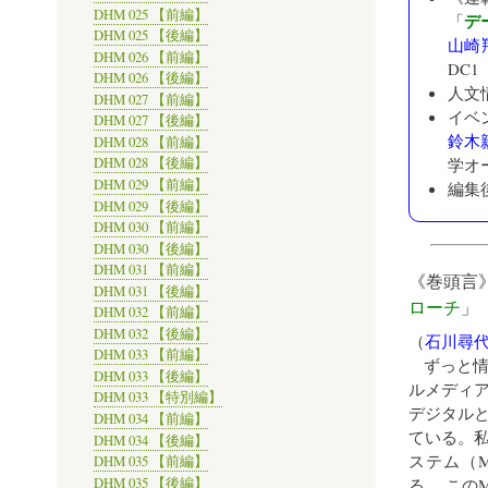
DHM 025 【前編】
デ
「
DHM 025 【後編】
山崎
DHM 026 【前編】
DC1
DHM 026 【後編】
人文
DHM 027 【前編】
イベ
DHM 027 【後編】
鈴木
DHM 028 【前編】
学オ
DHM 028 【後編】
DHM 029 【前編】
編集
DHM 029 【後編】
DHM 030 【前編】
DHM 030 【後編】
DHM 031 【前編】
《巻頭言
DHM 031 【後編】
ローチ
」
DHM 032 【前編】
DHM 032 【後編】
（
石川尋
DHM 033 【前編】
ずっと
DHM 033 【後編】
ルメディア
DHM 033 【特別編】
デジタル
DHM 034 【前編】
ている。
DHM 034 【後編】
ステム（MoSa
DHM 035 【前編】
DHM 035 【後編】
る。 この