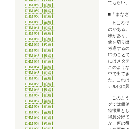
てもらい
DHM 059 【前編】
DHM 059 【後編】
■「まな
DHM 060 【前編】
DHM 060 【後編】
ところ
DHM 061 【前編】
のがある
DHM 061 【後編】
味があり
DHM 062 【前編】
像を切り
DHM 062 【後編】
考慮する
DHM 063 【前編】
IDのこ
DHM 063 【後編】
にはメタ
DHM 064 【前編】
このような
DHM 064 【後編】
DHM 065 【前編】
中で出て
DHM 065 【後編】
た。これ
DHM 066 【前編】
デル化に
DHM 066 【後編】
DHM 067 【前編】
このよ
DHM 067 【後編】
グでは価
DHM 068 【前編】
特徴量と
DHM 068 【後編】
得意分野
DHM 069 【前編】
か、何の
DHM 069 【後編】
DHM 070 【前編】