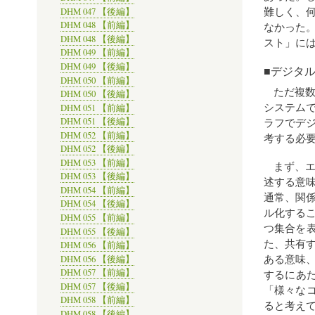
難しく、
DHM 047 【後編】
DHM 048 【前編】
なかった
DHM 048 【後編】
スト」に
DHM 049 【前編】
DHM 049 【後編】
■デジタ
DHM 050 【前編】
ただ複
DHM 050 【後編】
システム
DHM 051 【前編】
DHM 051 【後編】
ラフでデ
DHM 052 【前編】
考する必
DHM 052 【後編】
DHM 053 【前編】
まず、
DHM 053 【後編】
述する意
DHM 054 【前編】
通常、関
DHM 054 【後編】
ル化するこ
DHM 055 【前編】
つ集合を表
DHM 055 【後編】
た、共有
DHM 056 【前編】
ある意味
DHM 056 【後編】
DHM 057 【前編】
するにあ
DHM 057 【後編】
「様々な
DHM 058 【前編】
ると考え
DHM 058 【後編】