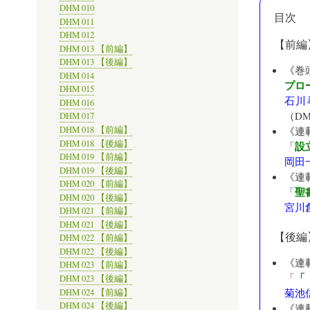
DHM 010
目次
DHM 011
DHM 012
【前編
DHM 013 【前編】
DHM 013 【後編】
《巻
DHM 014
プロ
DHM 015
石川
DHM 016
（D
DHM 017
DHM 018 【前編】
《連
DHM 018 【後編】
設
「
DHM 019 【前編】
岡田
DHM 019 【後編】
《連
DHM 020 【前編】
聖
「
DHM 020 【後編】
宮川
DHM 021 【前編】
DHM 021 【後編】
【後編
DHM 022 【前編】
DHM 022 【後編】
《連
DHM 023 【前編】
「
「
DHM 023 【後編】
菊池
DHM 024 【前編】
DHM 024 【後編】
《連