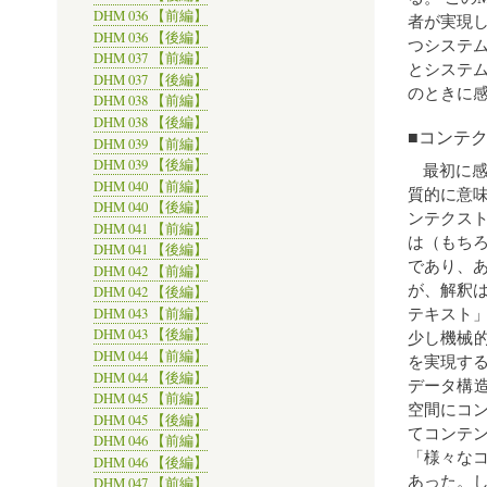
DHM 036 【前編】
者が実現
DHM 036 【後編】
つシステ
DHM 037 【前編】
とシステ
DHM 037 【後編】
のときに
DHM 038 【前編】
DHM 038 【後編】
■コンテ
DHM 039 【前編】
DHM 039 【後編】
最初に
DHM 040 【前編】
質的に意
DHM 040 【後編】
ンテクス
DHM 041 【前編】
は（もち
DHM 041 【後編】
であり、
DHM 042 【前編】
が、解釈
DHM 042 【後編】
テキスト
DHM 043 【前編】
DHM 043 【後編】
少し機械
DHM 044 【前編】
を実現す
DHM 044 【後編】
データ構
DHM 045 【前編】
空間にコ
DHM 045 【後編】
てコンテ
DHM 046 【前編】
「様々な
DHM 046 【後編】
あった。
DHM 047 【前編】