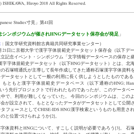
) ISHIKAWA, Hiroyo 2018 All Rights Reserved.
Japanese Studies寸見
」第41回
念シンポジウムが催されHNGデータセット保存会が発足
」
祐
：
国文学研究資料館古典籍共同研究事業センター
）
年7月21日に京都大学で漢字字体規範史データセット保存会（以下デ
設立記念イベント・シンポジウム「文字情報データベースの保存と
。 漢字字体規範史データセット（以下HNGデータセット）とは、北
授の石塚晴通氏が主導して長年作成してきた通称石塚漢字字体資料
をデータセットとして一般の利用に長く供しようとしたものである
もともと漢字字体規範史データベース（以下通称のHNG; Hanzi No
s）という先行プロジェクトで行われたものであったが、このデータベ
止中で、利用が難しくなっていた。 今回のシンポジウムは、この
存会が設立されて、もととなったデータがデータセットとして公開
タフェースとしてCHISE-IDS HNG漢字検索というものも用意さ
のと位置づけられようか[2]。
字体資料とHNGについて、すこしく説明が必要であろう[3]。 石