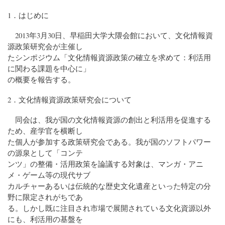
1．はじめに
2013年3月30日、早稲田大学大隈会館において、文化情報資
源政策研究会が主催し
たシンポジウム「文化情報資源政策の確立を求めて：利活用
に関わる課題を中心に」
の概要を報告する。
2．文化情報資源政策研究会について
同会は、我が国の文化情報資源の創出と利活用を促進する
ため、産学官を横断し
た個人が参加する政策研究会である。我が国のソフトパワー
の源泉として「コンテ
ンツ」の整備・活用政策を論議する対象は、マンガ・アニ
メ・ゲーム等の現代サブ
カルチャーあるいは伝統的な歴史文化遺産といった特定の分
野に限定されがちであ
る。しかし既に注目され市場で展開されている文化資源以外
にも、利活用の基盤を