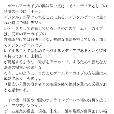
ゲームアーカイブの興味深い点は、そのメディアとしての
特徴の一つに「ボーン
デジタル」が挙げられることにある。デジタルゲームは生ま
れた時点で既にデジタ
ルデータとして存在している。そのためゲームアーカイブ
は、従来のアーカイブの
方法論だけでは解決しえない複雑な課題を抱えている。加え
てデジタルゲームはプ
レイすることではじめて完成するメディアであるという特性
も持っており、上村氏
が提起するような「遊びをアーカイブ」するための新たな方
法論の樹立が必須とな
ろう。このように、まだまだゲームアーカイブの方法論は未
成熟であり、今後はよ
り幅広い分野の研究者との協議を経て検討を重ねる必要があ
ると思われる。
その後、韓国や中国のオンラインゲーム市場の分析を扱っ
た「アジアオンライン
ゲーム産業の過去、現在、未来」、近年飛躍が目覚ましい福