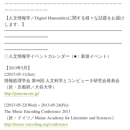
￣￣￣￣￣￣￣￣￣￣￣￣￣￣￣￣￣￣￣￣￣￣￣￣￣￣￣
￣￣￣￣￣￣￣￣￣￣
【人文情報学／Digital Humanitiesに関する様々な話題をお届け
します。】
━━━━━━━━━━━━━━━━━━━━━━━━━━━
━━━━━━━━━━
━━━━━━━━━━━━━━━━━━━━━━━━━━━
━━━━━━━━━━
◇人文情報学イベントカレンダー（■：新規イベント）
【2013年5月】
□2013-05-11(Sat):
情報処理学会 第98回 人文科学とコンピュータ研究会発表会
（於・京都府／大谷大学）
http://jinmoncom.jp/
□2013-05-22(Wed)～2013-05-24(Fri):
The Music Encoding Conference 2013
（於・ドイツ／Mainz Academy for Literature and Sciences）
http://music-encoding.org/conference