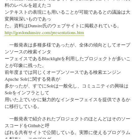
料のレベルを超えたコ
ンテキストの表現にも用いることが可能であるとの議論は大
変興味深いものであっ
た。資料はDunsire氏のウェブサイトに掲載されている。
http://gordondunsire.com/presentations.htm
一般発表は多種多様であったが、全体の傾向としてオープ
ンソースの検索インタ
ーフェイスであるBlacklightを利用したプロジェクトが多いこ
とが印象に残った。
前年度までは同じくオープンソースである検索エンジン
Apache Solrに関する発表が
多かったが、すでにSolrは一般化し、コミュニティの興味は
Solrをインフラとして
用いた上でいかに魅力的なインターフェイスを提供できるか
に移行している。
一般発表で紹介されたプロジェクトのほとんどはそのソー
スコードをGithubと呼
ばれる共有サイトで公開している。実際に使えるプログラム