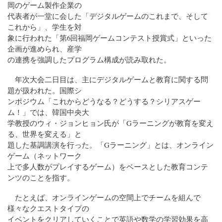
岡のゲーム製作企業の
代表者が一堂に会した「デジタルゲームのこれまで、そして
これから」、学生を対
象に行われた「第6回福岡ゲームコンテスト授賞式」といった
企画が進められ、産学
の連携を強調したプログラム構成が読み取れた。
年次大会二日目は、主にデジタルゲームと教育に関する問
題が扱われた。国際シ
ンポジウム「これからどうなる？どうする？シリアスゲー
ム！」では、韓国中央大
学教授のウィ・ジョンヒョン氏が「Gラーニングが教育を変え
る、世界を変える」と
題した基調講演を行った。「Gラーニング」とは、オンライン
ゲーム（ネットワーク
上で多人数がプレイするゲーム）をベースとした教育コンテ
ンツのことを指す。
たとえば、オンラインゲームの空間上でチームを組んで
様々なクエストタイプの
イベントをクリアしていくことで英語や数学の学習効果を高