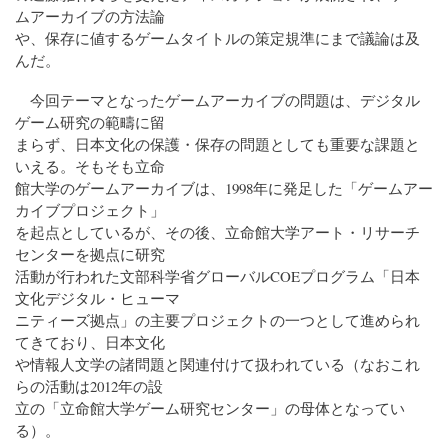
ムアーカイブの方法論
や、保存に値するゲームタイトルの策定規準にまで議論は及
んだ。
今回テーマとなったゲームアーカイブの問題は、デジタル
ゲーム研究の範疇に留
まらず、日本文化の保護・保存の問題としても重要な課題と
いえる。そもそも立命
館大学のゲームアーカイブは、1998年に発足した「ゲームアー
カイブプロジェクト」
を起点としているが、その後、立命館大学アート・リサーチ
センターを拠点に研究
活動が行われた文部科学省グローバルCOEプログラム「日本
文化デジタル・ヒューマ
ニティーズ拠点」の主要プロジェクトの一つとして進められ
てきており、日本文化
や情報人文学の諸問題と関連付けて扱われている（なおこれ
らの活動は2012年の設
立の「立命館大学ゲーム研究センター」の母体となってい
る）。