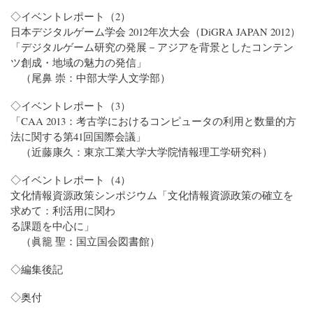
◇イベントレポート（2）
日本デジタルゲーム学会 2012年次大会（DiGRA JAPAN 2012）
「デジタルゲーム研究の発展－アジアを背景としたコンテン
ツ創成・地域の魅力の発信」
（尾鼻 崇：中部大学人文学部）
◇イベントレポート（3）
「CAA 2013：考古学におけるコンピュータの利用と数量的方
法に関する第41回国際会議」
（近藤康久：東京工業大学大学院情報理工学研究科）
◇イベントレポート（4）
文化情報資源政策シンポジウム「文化情報資源政策の確立を
求めて：利活用に関わ
る課題を中心に」
（眞籠 聖：国立国会図書館）
◇編集後記
◇奥付