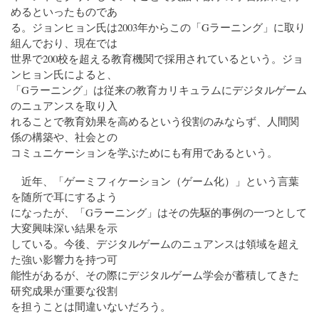
めるといったものであ
る。ジョンヒョン氏は2003年からこの「Gラーニング」に取り
組んでおり、現在では
世界で200校を超える教育機関で採用されているという。ジョ
ンヒョン氏によると、
「Gラーニング」は従来の教育カリキュラムにデジタルゲーム
のニュアンスを取り入
れることで教育効果を高めるという役割のみならず、人間関
係の構築や、社会との
コミュニケーションを学ぶためにも有用であるという。
近年、「ゲーミフィケーション（ゲーム化）」という言葉
を随所で耳にするよう
になったが、「Gラーニング」はその先駆的事例の一つとして
大変興味深い結果を示
している。今後、デジタルゲームのニュアンスは領域を超え
た強い影響力を持つ可
能性があるが、その際にデジタルゲーム学会が蓄積してきた
研究成果が重要な役割
を担うことは間違いないだろう。