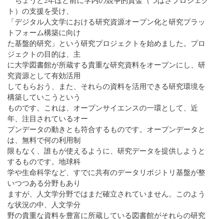
ト）の支援を受け、
「デジタル人文学における研究資源オープン化と研究プラッ
トフォーム構築に向け
た基盤的研究」という研究プロジェクトを始めました。プロ
ジェクトの目的は、主
に大学図書館が所蔵する貴重な研究資料をオープンにし、研
究資源として有効活用
してもらおう、また、それらの資料を活用できる研究環境を
構築していこうという
ものです。これは、オープンサイエンスの一環として、近
年、注目されているオー
プンデータの動きとも符合するものです。オープンデータと
は、無料で何の利用制
限もなく、誰もが使えるように、研究データを提供しようと
するものです。地球科
学や生命科学など、すでに共有のデータリポジトリ基盤が整
いつつある分野もあり
ますが、人文学分野ではまだ確立されていません。このよう
な状況の中、人文学分
野の貴重な資料を豊富に所蔵している図書館がそれらの研究