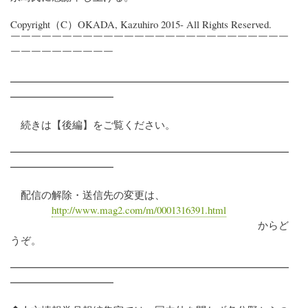
Copyright（C）OKADA, Kazuhiro 2015- All Rights Reserved.
￣￣￣￣￣￣￣￣￣￣￣￣￣￣￣￣￣￣￣￣￣￣￣￣￣￣￣
￣￣￣￣￣￣￣￣￣￣
━━━━━━━━━━━━━━━━━━━━━━━━━━━
━━━━━━━━━━
続きは【後編】をご覧ください。
━━━━━━━━━━━━━━━━━━━━━━━━━━━
━━━━━━━━━━
配信の解除・送信先の変更は、
http://www.mag2.com/m/0001316391.html
からど
うぞ。
━━━━━━━━━━━━━━━━━━━━━━━━━━━
━━━━━━━━━━