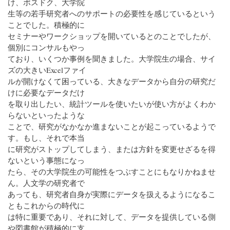
け、ポスドク、大学院
生等の若手研究者へのサポートの必要性を感じているという
ことでした。積極的に
セミナーやワークショップを開いているとのことでしたが、
個別にコンサルもやっ
ており、いくつか事例を聞きました。大学院生の場合、サイ
ズの大きいExcelファイ
ルが開けなくて困っている、大きなデータから自分の研究だ
けに必要なデータだけ
を取り出したい、統計ツールを使いたいが使い方がよくわか
らないといったような
ことで、研究がなかなか進まないことが起こっているようで
す。もし、それで本当
に研究がストップしてしまう、または方針を変更せざるを得
ないという事態になっ
たら、その大学院生の可能性をつぶすことにもなりかねませ
ん。人文学の研究者で
あっても、研究者自身が実際にデータを扱えるようになるこ
ともこれからの時代に
は特に重要であり、それに対して、データを提供している側
や図書館が積極的に支