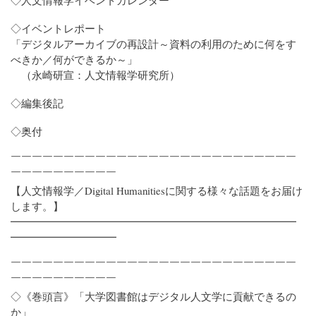
◇イベントレポート
「デジタルアーカイブの再設計～資料の利用のために何をす
べきか／何ができるか～」
（永崎研宣：人文情報学研究所）
◇編集後記
◇奥付
￣￣￣￣￣￣￣￣￣￣￣￣￣￣￣￣￣￣￣￣￣￣￣￣￣￣￣
￣￣￣￣￣￣￣￣￣￣
【人文情報学／Digital Humanitiesに関する様々な話題をお届け
します。】
━━━━━━━━━━━━━━━━━━━━━━━━━━━
━━━━━━━━━━
￣￣￣￣￣￣￣￣￣￣￣￣￣￣￣￣￣￣￣￣￣￣￣￣￣￣￣
￣￣￣￣￣￣￣￣￣￣
◇《巻頭言》「大学図書館はデジタル人文学に貢献できるの
か」