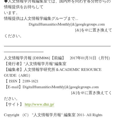
◆人文情報学月報編集室では、国内外を問わず各分野からの
情報提供をお待ちして
います。
情報提供は人文情報学編集グループまで...
DigitalHumanitiesMonthly[&]googlegroups.com
[&]を@に置き換えて
ください。
━━━━━━━━━━━━━━━━━━━━━━━━━━━
━━━━━━━━━━
人文情報学月報 [DHM066]【前編】 2017年01月31日（月刊）
【発行者】"人文情報学月報"編集室
【編集者】人文情報学研究所＆ACADEMIC RESOURCE
GUIDE（ARG）
【 ISSN 】2189-1621
【E-mail】DigitalHumanitiesMonthly[&]googlegroups.com
[&]を@に置き換えてく
ださい。
【サイト】
http://www.dhii.jp/
Copyright （C） "人文情報学月報" 編集室 2011- All Rights