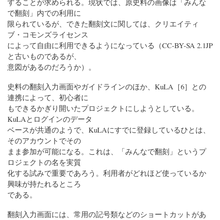
することが求められる。現状では、原史料の画像は「みんな
で翻刻」内での利用に
限られているが、できた翻刻文に関しては、クリエイティ
ブ・コモンズライセンス
によって自由に利用できるようになっている（CC-BY-SA 2.1JP
と古いものであるが、
意図があるのだろうか）。
史料の翻刻入力画面やガイドラインのほか、KuLA［6］との
連携によって、初心者に
もできるかぎり開いたプロジェクトにしようとしている。
KuLAとログインのデータ
ベースが共通のようで、KuLAにすでに登録しているひとは、
そのアカウントでその
まま参加が可能になる。これは、「みんなで翻刻」というプ
ロジェクトの名を実質
化する試みで重要であろう。利用者がどれほど使っているか
興味が持たれるところ
である。
翻刻入力画面には、常用の記号類などのショートカットがあ