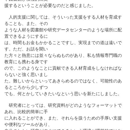
援するということが必要なのだと感じました。
人的支援に関しては、そういった支援をする人材を育成す
ることも、また、その
ような人材を図書館や研究データセンターのような場所に配
置できるようにするに
は、時間もお金もかかることですし、実現までの道は遠いで
す。ただ、お話を聞い
た方々と熱意には並々ならぬものがあり、私も情報専門職の
教育にも携わる身です
ので、このようなことに貢献できる人材育成をしなければな
らないと強く思いまし
た。難しいからといってあきらめるのではなく、可能性のあ
るところから少しずつ
でも、何とかしていきたいなという思いを新たにしました。
研究者にとっては、研究資料がどのようなフォーマットで
あれ、比較的簡単に手
に入れることができ、また、それらを扱うための手厚い支援
や便利なツールがあり、