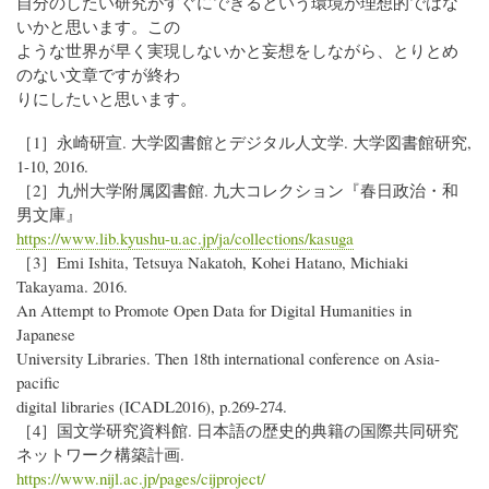
自分のしたい研究がすぐにできるという環境が理想的ではな
いかと思います。この
ような世界が早く実現しないかと妄想をしながら、とりとめ
のない文章ですが終わ
りにしたいと思います。
［1］永崎研宣. 大学図書館とデジタル人文学. 大学図書館研究,
1-10, 2016.
［2］九州大学附属図書館. 九大コレクション『春日政治・和
男文庫』
https://www.lib.kyushu-u.ac.jp/ja/collections/kasuga
［3］Emi Ishita, Tetsuya Nakatoh, Kohei Hatano, Michiaki
Takayama. 2016.
An Attempt to Promote Open Data for Digital Humanities in
Japanese
University Libraries. Then 18th international conference on Asia-
pacific
digital libraries (ICADL2016), p.269-274.
［4］国文学研究資料館. 日本語の歴史的典籍の国際共同研究
ネットワーク構築計画.
https://www.nijl.ac.jp/pages/cijproject/