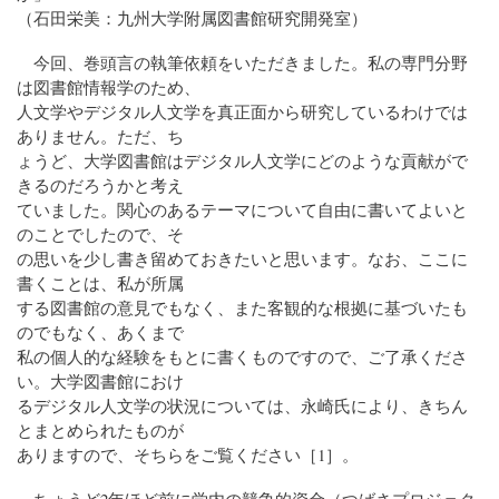
（石田栄美：九州大学附属図書館研究開発室）
今回、巻頭言の執筆依頼をいただきました。私の専門分野
は図書館情報学のため、
人文学やデジタル人文学を真正面から研究しているわけでは
ありません。ただ、ち
ょうど、大学図書館はデジタル人文学にどのような貢献がで
きるのだろうかと考え
ていました。関心のあるテーマについて自由に書いてよいと
のことでしたので、そ
の思いを少し書き留めておきたいと思います。なお、ここに
書くことは、私が所属
する図書館の意見でもなく、また客観的な根拠に基づいたも
のでもなく、あくまで
私の個人的な経験をもとに書くものですので、ご了承くださ
い。大学図書館におけ
るデジタル人文学の状況については、永崎氏により、きちん
とまとめられたものが
ありますので、そちらをご覧ください［1］。
ちょうど2年ほど前に学内の競争的資金（つばさプロジェク