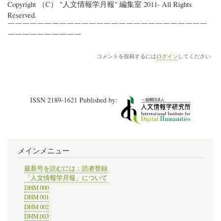
Copyright （C） "人文情報学月報" 編集室 2011- All Rights
Reserved.
￣￣￣￣￣￣￣￣￣￣￣￣￣￣￣￣￣￣￣￣￣￣￣￣￣￣￣
￣￣￣￣￣￣￣￣￣￣
コメントを投稿するには
ログイン
してください
ISSN 2189-1621 Published by:
メインメニュー
最新号を読むには：読者登録
「人文情報学月報」について
DHM 000
DHM 001
DHM 002
DHM 003