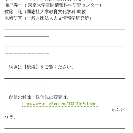
瀬戸寿一（ 東京大学空間情報科学研究センター）
佐藤 翔（同志社大学教育文化学科 助教）
永崎研宣（一般財団法人人文情報学研究所）
━━━━━━━━━━━━━━━━━━━━━━━━━━━
━━━━━━━━━━
￣￣￣￣￣￣￣￣￣￣￣￣￣￣￣￣￣￣￣￣￣￣￣￣￣￣￣
￣￣￣￣￣￣￣￣￣￣
続きは【後編】をご覧ください。
━━━━━━━━━━━━━━━━━━━━━━━━━━━
━━━━━━━━━━
配信の解除・送信先の変更は、
http://www.mag2.com/m/0001316391.html
からど
うぞ。
━━━━━━━━━━━━━━━━━━━━━━━━━━━