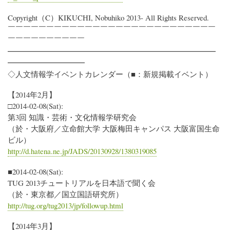
Copyright（C）KIKUCHI, Nobuhiko 2013- All Rights Reserved.
￣￣￣￣￣￣￣￣￣￣￣￣￣￣￣￣￣￣￣￣￣￣￣￣￣￣￣
￣￣￣￣￣￣￣￣￣￣
━━━━━━━━━━━━━━━━━━━━━━━━━━━
━━━━━━━━━━
◇人文情報学イベントカレンダー（■：新規掲載イベント）
【2014年2月】
□2014-02-08(Sat):
第3回 知識・芸術・文化情報学研究会
（於・大阪府／立命館大学 大阪梅田キャンパス 大阪富国生命
ビル）
http://d.hatena.ne.jp/JADS/20130928/1380319085
■2014-02-08(Sat):
TUG 2013チュートリアルを日本語で聞く会
（於・東京都／国立国語研究所）
http://tug.org/tug2013/jp/followup.html
【2014年3月】