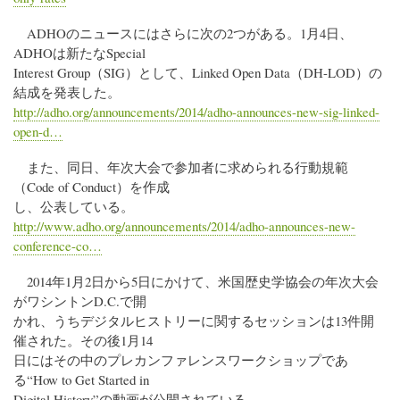
ADHOのニュースにはさらに次の2つがある。1月4日、
ADHOは新たなSpecial
Interest Group（SIG）として、Linked Open Data（DH-LOD）の
結成を発表した。
http://adho.org/announcements/2014/adho-announces-new-sig-linked-
open-d…
また、同日、年次大会で参加者に求められる行動規範
（Code of Conduct）を作成
し、公表している。
http://www.adho.org/announcements/2014/adho-announces-new-
conference-co…
2014年1月2日から5日にかけて、米国歴史学協会の年次大会
がワシントンD.C.で開
かれ、うちデジタルヒストリーに関するセッションは13件開
催された。その後1月14
日にはその中のプレカンファレンスワークショップであ
る“How to Get Started in
Digital History”の動画が公開されている。