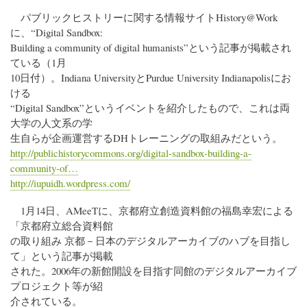
パブリックヒストリーに関する情報サイトHistory@Work
に、“Digital Sandbox:
Building a community of digital humanists”という記事が掲載され
ている（1月
10日付）。Indiana UniversityとPurdue University Indianapolisにお
ける
“Digital Sandbox”というイベントを紹介したもので、これは両
大学の人文系の学
生自らが企画運営するDHトレーニングの取組みだという。
http://publichistorycommons.org/digital-sandbox-building-a-
community-of…
http://iupuidh.wordpress.com/
1月14日、AMeeTに、京都府立創造資料館の福島幸宏による
「京都府立総合資料館
の取り組み 京都－日本のデジタルアーカイブのハブを目指し
て」という記事が掲載
された。2006年の新館開設を目指す同館のデジタルアーカイブ
プロジェクト等が紹
介されている。