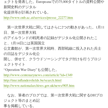
ェクトを発表した。Europeanaでの75,000タイトルの資料公開や
新聞史料のデジタル
化提供等が計画されている。
http://www.onb.ac.at/services/presse_22277.htm
第一次世界大戦に関してはさらに2つの動きがあった。1月11
日、第一次世界大戦
のアイルランドの戦死者の記録がデジタル化公開されたこ
と、1月14日には英国国立
公文書館が、第一次世界大戦時、西部戦線に投入された兵士
の日誌をデジタル化公
開し、併せて、クラウドソーシングでタグ付けを行うプロジ
ェクトサイト
“Operation War Diary”も公開した。
http://www.centenarynews.com/article?id=1349
http://imr.inflandersfields.be/search.html
http://www.nationalarchives.gov.uk/news/905.htm
なお、筆者のブログでは、第一次世界大戦に関するDHプロ
ジェクト等のまとめ記
事を掲載している。