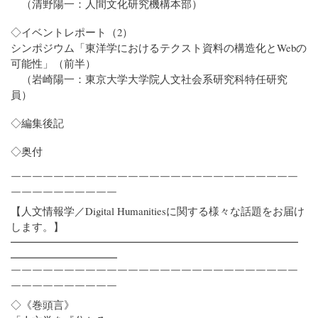
（清野陽一：人間文化研究機構本部）
◇イベントレポート（2）
シンポジウム「東洋学におけるテクスト資料の構造化とWebの
可能性」（前半）
（岩崎陽一：東京大学大学院人文社会系研究科特任研究
員）
◇編集後記
◇奥付
￣￣￣￣￣￣￣￣￣￣￣￣￣￣￣￣￣￣￣￣￣￣￣￣￣￣￣
￣￣￣￣￣￣￣￣￣￣
【人文情報学／Digital Humanitiesに関する様々な話題をお届け
します。】
━━━━━━━━━━━━━━━━━━━━━━━━━━━
━━━━━━━━━━
￣￣￣￣￣￣￣￣￣￣￣￣￣￣￣￣￣￣￣￣￣￣￣￣￣￣￣
￣￣￣￣￣￣￣￣￣￣
◇《巻頭言》