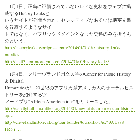
1月1日、正当に評価されていないレアな史料をウェブに掲
載するHistory Leaksと
いうサイトが公開された。センシティブなあるいは機密文書
を暴露するようなサイ
トではなく、パブリックドメインとなった史料のみを扱うも
のという。
http://historyleaks.wordpress.com/2014/01/01/the-history-leaks-
manifest…
http://histi3.commons.yale.edu/2014/01/01/history-leaks/
1月4日、クリーヴランド州立大学のCenter for Public History
& Diigital
Humanitiesが、20世紀のアフリカ系アメリカ人のオーラルヒス
トリーを紹介するツ
アーアプリ“African American tour”をリリースした。
http://csudigitalhumanities.org/2014/01/new-african-american-history-
ap…
http://clevelandhistorical.org/tour-builder/tours/show/id/43#.UssS-
PRSY…