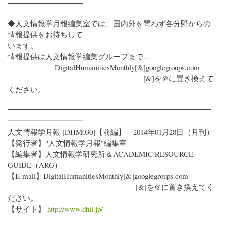
━━━━━━━━━━
◆人文情報学月報編集室では、国内外を問わず各分野からの
情報提供をお待ちして
います。
情報提供は人文情報学編集グループまで...
DigitalHumanitiesMonthly[&]googlegroups.com
[&]を@に置き換えて
ください。
━━━━━━━━━━━━━━━━━━━━━━━━━━━
━━━━━━━━━━
人文情報学月報 [DHM030]【前編】 2014年01月28日（月刊）
【発行者】"人文情報学月報"編集室
【編集者】人文情報学研究所＆ACADEMIC RESOURCE
GUIDE（ARG）
【E-mail】DigitalHumanitiesMonthly[&]googlegroups.com
[&]を@に置き換えてく
ださい。
【サイト】
http://www.dhii.jp/