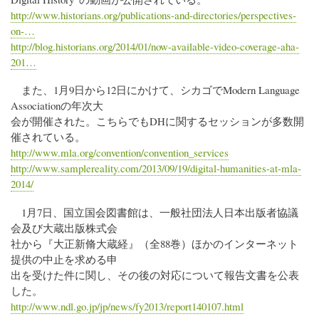
http://www.historians.org/publications-and-directories/perspectives-
on-…
http://blog.historians.org/2014/01/now-available-video-coverage-aha-
201…
また、1月9日から12日にかけて、シカゴでModern Language
Associationの年次大
会が開催された。こちらでもDHに関するセッションが多数開
催されている。
http://www.mla.org/convention/convention_services
http://www.samplereality.com/2013/09/19/digital-humanities-at-mla-
2014/
1月7日、国立国会図書館は、一般社団法人日本出版者協議
会及び大蔵出版株式会
社から『大正新脩大蔵経』（全88巻）ほかのインターネット
提供の中止を求める申
出を受けた件に関し、その後の対応について報告文書を公表
した。
http://www.ndl.go.jp/jp/news/fy2013/report140107.html