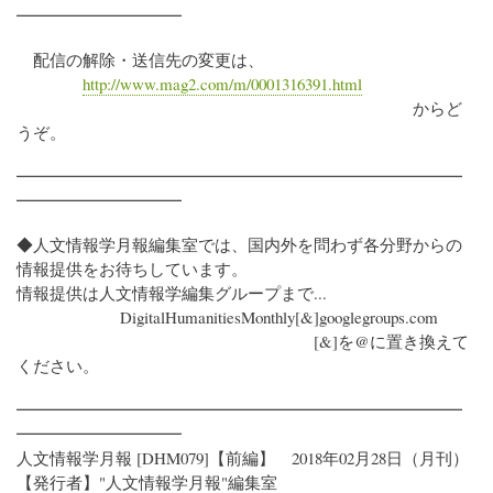
━━━━━━━━━━
配信の解除・送信先の変更は、
http://www.mag2.com/m/0001316391.html
からど
うぞ。
━━━━━━━━━━━━━━━━━━━━━━━━━━━
━━━━━━━━━━
◆人文情報学月報編集室では、国内外を問わず各分野からの
情報提供をお待ちしています。
情報提供は人文情報学編集グループまで...
DigitalHumanitiesMonthly[&]googlegroups.com
[&]を@に置き換えて
ください。
━━━━━━━━━━━━━━━━━━━━━━━━━━━
━━━━━━━━━━
人文情報学月報 [DHM079]【前編】 2018年02月28日（月刊）
【発行者】"人文情報学月報"編集室