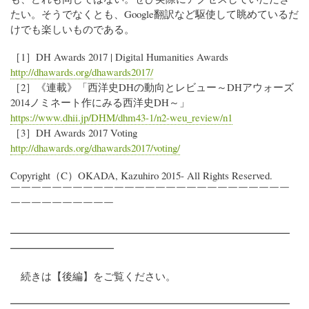
たい。そうでなくとも、Google翻訳など駆使して眺めているだ
けでも楽しいものである。
［1］DH Awards 2017 | Digital Humanities Awards
http://dhawards.org/dhawards2017/
［2］《連載》「西洋史DHの動向とレビュー～DHアウォーズ
2014ノミネート作にみる西洋史DH～」
https://www.dhii.jp/DHM/dhm43-1/n2-weu_review/n1
［3］DH Awards 2017 Voting
http://dhawards.org/dhawards2017/voting/
Copyright（C）OKADA, Kazuhiro 2015- All Rights Reserved.
￣￣￣￣￣￣￣￣￣￣￣￣￣￣￣￣￣￣￣￣￣￣￣￣￣￣￣
￣￣￣￣￣￣￣￣￣￣
━━━━━━━━━━━━━━━━━━━━━━━━━━━
━━━━━━━━━━
続きは【後編】をご覧ください。
━━━━━━━━━━━━━━━━━━━━━━━━━━━