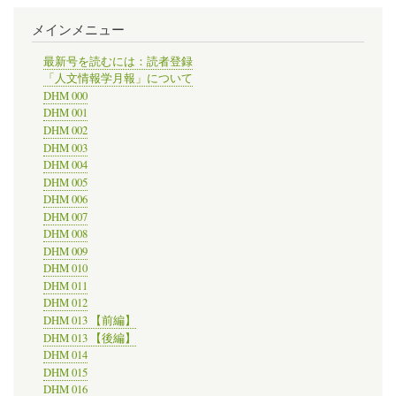
メインメニュー
最新号を読むには：読者登録
「人文情報学月報」について
DHM 000
DHM 001
DHM 002
DHM 003
DHM 004
DHM 005
DHM 006
DHM 007
DHM 008
DHM 009
DHM 010
DHM 011
DHM 012
DHM 013 【前編】
DHM 013 【後編】
DHM 014
DHM 015
DHM 016