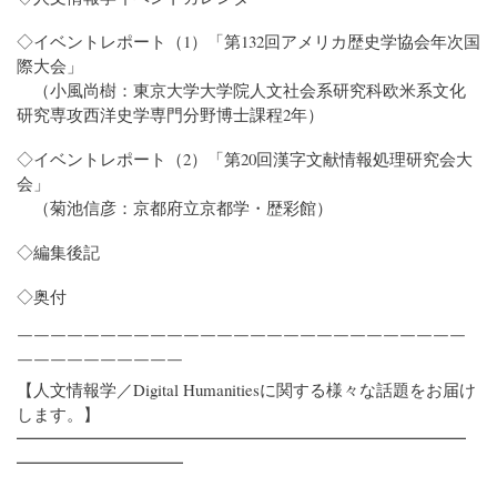
◇イベントレポート（1）「第132回アメリカ歴史学協会年次国
際大会」
（小風尚樹：東京大学大学院人文社会系研究科欧米系文化
研究専攻西洋史学専門分野博士課程2年）
◇イベントレポート（2）「第20回漢字文献情報処理研究会大
会」
（菊池信彦：京都府立京都学・歴彩館）
◇編集後記
◇奥付
￣￣￣￣￣￣￣￣￣￣￣￣￣￣￣￣￣￣￣￣￣￣￣￣￣￣￣
￣￣￣￣￣￣￣￣￣￣
【人文情報学／Digital Humanitiesに関する様々な話題をお届け
します。】
━━━━━━━━━━━━━━━━━━━━━━━━━━━
━━━━━━━━━━