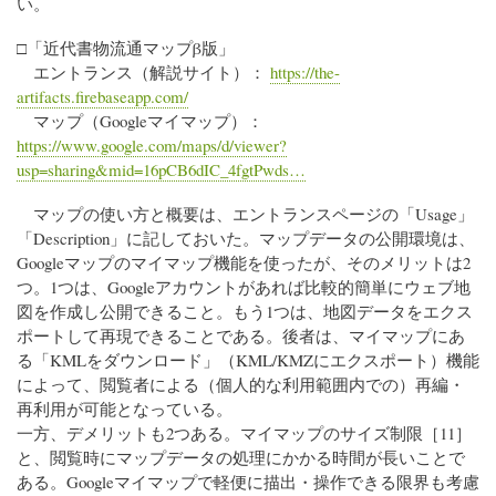
い。
□「近代書物流通マップβ版」
エントランス（解説サイト）：
https://the-
artifacts.firebaseapp.com/
マップ（Googleマイマップ）：
https://www.google.com/maps/d/viewer?
usp=sharing&mid=16pCB6dIC_4fgtPwds…
マップの使い方と概要は、エントランスページの「Usage」
「Description」に記しておいた。マップデータの公開環境は、
Googleマップのマイマップ機能を使ったが、そのメリットは2
つ。1つは、Googleアカウントがあれば比較的簡単にウェブ地
図を作成し公開できること。もう1つは、地図データをエクス
ポートして再現できることである。後者は、マイマップにあ
る「KMLをダウンロード」（KML/KMZにエクスポート）機能
によって、閲覧者による（個人的な利用範囲内での）再編・
再利用が可能となっている。
一方、デメリットも2つある。マイマップのサイズ制限［11］
と、閲覧時にマップデータの処理にかかる時間が長いことで
ある。Googleマイマップで軽便に描出・操作できる限界も考慮