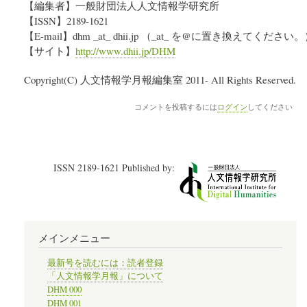
【編集者】一般財団法人人文情報学研究所
【ISSN】2189-1621
【E-mail】dhm _at_ dhii.jp （_at_ を@に置き換えてください
【サイト】
http://www.dhii.jp/DHM
Copyright(C) 人文情報学月報編集室 2011- All Rights Reserved.
コメントを投稿するには
ログイン
してください
ISSN 2189-1621 Published by:
メインメニュー
最新号を読むには：読者登録
「人文情報学月報」について
DHM 000
DHM 001