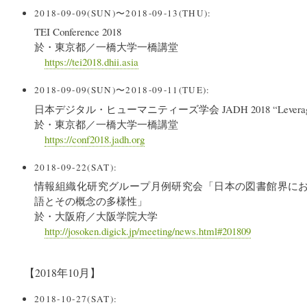
2018-09-09(SUN)〜2018-09-13(THU):
TEI Conference 2018
於・東京都／一橋大学一橋講堂
https://tei2018.dhii.asia
2018-09-09(SUN)〜2018-09-11(TUE):
日本デジタル・ヒューマニティーズ学会 JADH 2018 “Leveraging
於・東京都／一橋大学一橋講堂
https://conf2018.jadh.org
2018-09-22(SAT):
情報組織化研究グループ月例研究会「日本の図書館界におけるbiblio
語とその概念の多様性」
於・大阪府／大阪学院大学
http://josoken.digick.jp/meeting/news.html#201809
【2018年10月】
2018-10-27(SAT):