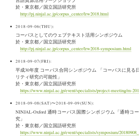
於・東京都／国立国語研究所
http://pj.ninjal.ac.jp/corpus_center/lrw2018.html
2018-09-06(THU):
コーパスとしてのウェブテキスト活用シンポジウム
於・東京都／国立国語研究所
http://pj.ninjal.ac.jp/corpus_center/lrw2018-symposium.html
2018-09-07(FRI):
平成30年度 コーパス合同シンポジウム 「コーパスに見る
リティ研究の可能性」
於・東京都／国立国語研究所
https://www.ninjal.ac.jp/event/specialists/project-meeting/m-2
2018-09-08(SAT)〜2018-09-09(SUN):
NINJAL-Oxford 通時コーパス国際シンポジウム「通
究」
於・東京都／国立国語研究所
https://www.ninjal.ac.jp/event/specialists/symposium/20180908_