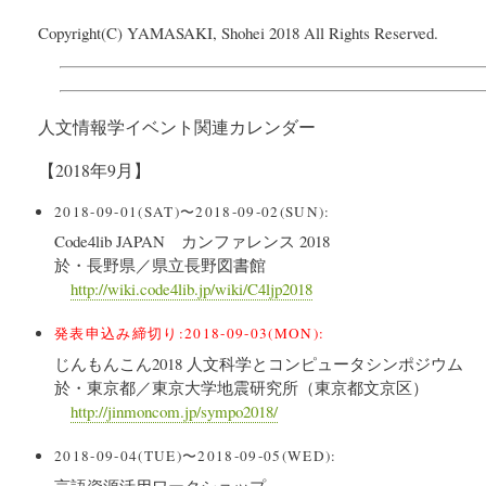
Copyright(C) YAMASAKI, Shohei 2018 All Rights Reserved.
人文情報学イベント関連カレンダー
【2018年9月】
2018-09-01(SAT)〜2018-09-02(SUN):
Code4lib JAPAN カンファレンス 2018
於・長野県／県立長野図書館
http://wiki.code4lib.jp/wiki/C4ljp2018
発表申込み締切り:2018-09-03(MON):
じんもんこん2018 人文科学とコンピュータシンポジウム
於・東京都／東京大学地震研究所（東京都文京区）
http://jinmoncom.jp/sympo2018/
2018-09-04(TUE)〜2018-09-05(WED):
言語資源活用ワークショップ