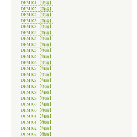
DHM 021 【後編】
DHM 022 【前編】
DHM 022 【後編】
DHM 023 【前編】
DHM 023 【後編】
DHM 024 【前編】
DHM 024 【後編】
DHM 025 【前編】
DHM 025 【後編】
DHM 026 【前編】
DHM 026 【後編】
DHM 027 【前編】
DHM 027 【後編】
DHM 028 【前編】
DHM 028 【後編】
DHM 029 【前編】
DHM 029 【後編】
DHM 030 【前編】
DHM 030 【後編】
DHM 031 【前編】
DHM 031 【後編】
DHM 032 【前編】
DHM 032 【後編】