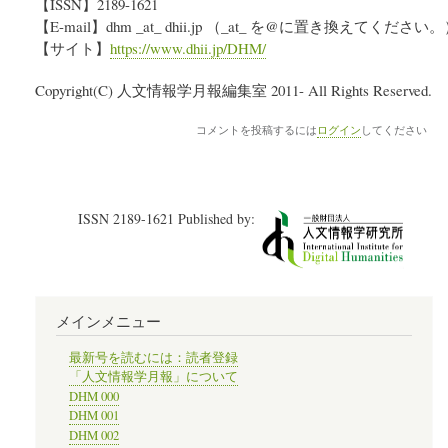
【ISSN】2189-1621
【E-mail】dhm _at_ dhii.jp （_at_ を@に置き換えてください
【サイト】
https://www.dhii.jp/DHM/
Copyright(C) 人文情報学月報編集室 2011- All Rights Reserved.
コメントを投稿するには
ログイン
してください
ISSN 2189-1621 Published by:
メインメニュー
最新号を読むには：読者登録
「人文情報学月報」について
DHM 000
DHM 001
DHM 002