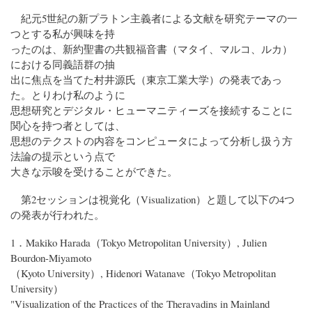
紀元5世紀の新プラトン主義者による文献を研究テーマの一
つとする私が興味を持
ったのは、新約聖書の共観福音書（マタイ、マルコ、ルカ）
における同義語群の抽
出に焦点を当てた村井源氏（東京工業大学）の発表であっ
た。とりわけ私のように
思想研究とデジタル・ヒューマニティーズを接続することに
関心を持つ者としては、
思想のテクストの内容をコンピュータによって分析し扱う方
法論の提示という点で
大きな示唆を受けることができた。
第2セッションは視覚化（Visualization）と題して以下の4つ
の発表が行われた。
1．Makiko Harada（Tokyo Metropolitan University）, Julien
Bourdon-Miyamoto
（Kyoto University）, Hidenori Watanave（Tokyo Metropolitan
University）
"Visualization of the Practices of the Theravadins in Mainland