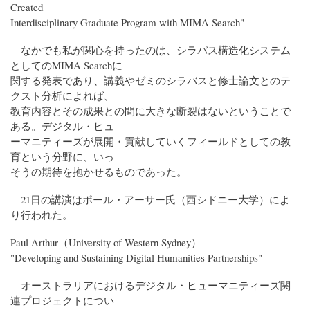
Created
Interdisciplinary Graduate Program with MIMA Search"
なかでも私が関心を持ったのは、シラバス構造化システム
としてのMIMA Searchに
関する発表であり、講義やゼミのシラバスと修士論文とのテ
クスト分析によれば、
教育内容とその成果との間に大きな断裂はないということで
ある。デジタル・ヒュ
ーマニティーズが展開・貢献していくフィールドとしての教
育という分野に、いっ
そうの期待を抱かせるものであった。
21日の講演はポール・アーサー氏（西シドニー大学）によ
り行われた。
Paul Arthur（University of Western Sydney）
"Developing and Sustaining Digital Humanities Partnerships"
オーストラリアにおけるデジタル・ヒューマニティーズ関
連プロジェクトについ