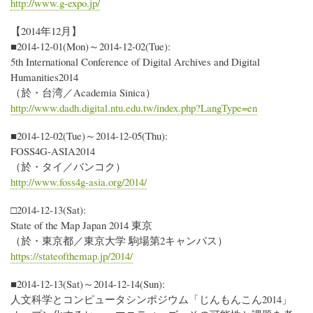
http://www.g-expo.jp/
【2014年12月】
■2014-12-01(Mon)～2014-12-02(Tue):
5th International Conference of Digital Archives and Digital
Humanities2014
（於・台湾／Academia Sinica）
http://www.dadh.digital.ntu.edu.tw/index.php?LangType=en
■2014-12-02(Tue)～2014-12-05(Thu):
FOSS4G-ASIA2014
（於・タイ／バンコク）
http://www.foss4g-asia.org/2014/
□2014-12-13(Sat):
State of the Map Japan 2014 東京
（於・東京都／東京大学 駒場第2キャンパス）
https://stateofthemap.jp/2014/
■2014-12-13(Sat)～2014-12-14(Sun):
人文科学とコンピュータシンポジウム「じんもんこん2014」