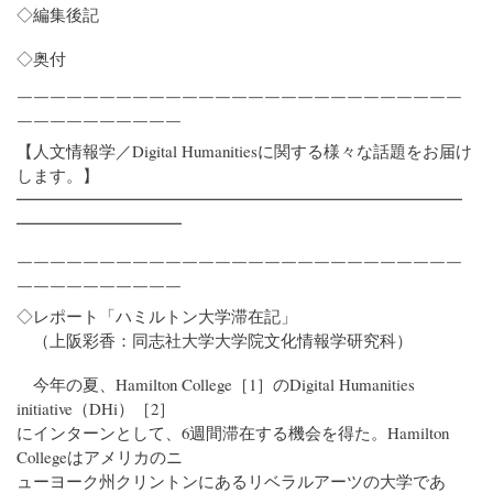
◇編集後記
◇奥付
￣￣￣￣￣￣￣￣￣￣￣￣￣￣￣￣￣￣￣￣￣￣￣￣￣￣￣
￣￣￣￣￣￣￣￣￣￣
【人文情報学／Digital Humanitiesに関する様々な話題をお届け
します。】
━━━━━━━━━━━━━━━━━━━━━━━━━━━
━━━━━━━━━━
￣￣￣￣￣￣￣￣￣￣￣￣￣￣￣￣￣￣￣￣￣￣￣￣￣￣￣
￣￣￣￣￣￣￣￣￣￣
◇レポート「ハミルトン大学滞在記」
（上阪彩香：同志社大学大学院文化情報学研究科）
今年の夏、Hamilton College［1］のDigital Humanities
initiative（DHi）［2］
にインターンとして、6週間滞在する機会を得た。Hamilton
Collegeはアメリカのニ
ューヨーク州クリントンにあるリベラルアーツの大学であ