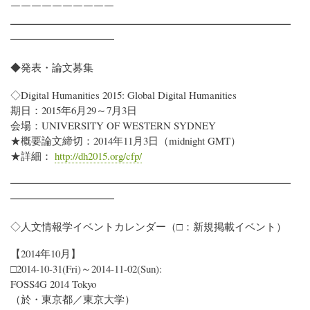
￣￣￣￣￣￣￣￣￣￣
━━━━━━━━━━━━━━━━━━━━━━━━━━━
━━━━━━━━━━
◆発表・論文募集
◇Digital Humanities 2015: Global Digital Humanities
期日：2015年6月29～7月3日
会場：UNIVERSITY OF WESTERN SYDNEY
★概要論文締切：2014年11月3日（midnight GMT）
★詳細：
http://dh2015.org/cfp/
━━━━━━━━━━━━━━━━━━━━━━━━━━━
━━━━━━━━━━
◇人文情報学イベントカレンダー（□：新規掲載イベント）
【2014年10月】
□2014-10-31(Fri)～2014-11-02(Sun):
FOSS4G 2014 Tokyo
（於・東京都／東京大学）