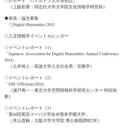
◇レポート「ハミルトン大学滞在記」
（上阪彩香：同志社大学大学院文化情報学研究科）
◆発表・論文募集
◇Digital Humanities 2015
◇人文情報学イベントカレンダー
◇イベントレポート（1）
「Japanese Association for Digital Humanities Annual Conference
2014」
（土井裕人：筑波大学人文社会系・宗教学）
◇イベントレポート（2）
「DH: GIScience2014」
（瀬戸寿一：東京大学空間情報科学研究センター 特任助
教）
◇イベントレポート（3）
「第40回英語コーパス学会＠熊本学園大学」
（木山直毅：大阪大学大学院 博士後期課程2年）