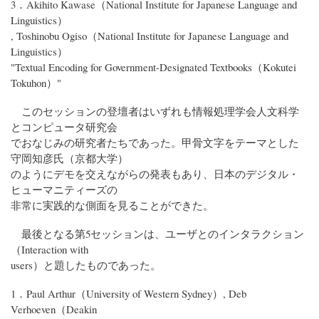
3．Akihito Kawase（National Institute for Japanese Language and
Linguistics）
, Toshinobu Ogiso（National Institute for Japanese Language and
Linguistics）
"Textual Encoding for Government-Designated Textbooks（Kokutei
Tokuhon）"
このセッションの登壇者はいずれも情報処理学会人文科学
とコンピュータ研究会
でおなじみの研究者たちであった。甲骨文字をテーマとした
守岡知彦氏（京都大学）
のようにデモを交えながらの発表もあり、日本のデジタル・
ヒューマニティーズの
非常に実践的な側面を見ることができた。
最後となる第5セッションは、ユーザとのインタラクション
（Interaction with
users）と題したものであった。
1．Paul Arthur（University of Western Sydney）, Deb
Verhoeven（Deakin