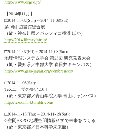
http://www.osgeo.jp/
【2014年11月】
□2014-11-02(Sun)～2014-11-08(Sat):
第16回 図書館総合展
（於・神奈川県／パシフィコ横浜 ほか）
http://2014.libraryfair.jp/
□2014-11-07(Fri)～2014-11-08(Sat):
地理情報システム学会 第23回 研究発表大会
（於・愛知県／中部大学 春日井キャンパス）
http://www.gisa-japan.org/conferences/
□2014-11-08(Sat):
TeXユーザの集い2014
（於・東京都／青山学院大学 青山キャンパス）
http://texconf14.tumblr.com/
□2014-11-13(Thu)～2014-11-15(Sat):
G空間EXPO 地理空間情報科学で未来をつくる
（於・東京都／日本科学未来館）