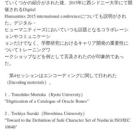
ていくつかの紹介がされた後、2015年に西シドニー大学にて開
催されるDigital
Humanities 2015 international conferenceについても説明がされ
た。デジタル・
ヒューマニティーズにおいていつも話題となるコラボレーシ
ョンやコミュニケーシ
ョンだけでなく、学際研究におけるキャリア開発の重要性に
ついてトレーニングワ
ークショップなどを例として言及されたのが印象的であっ
た。
第4セッションはエンコーディングに関して行われた
（Encoding materials）。
1．Tomohiko Morioka（Kyoto University）
"Digitization of a Catalogue of Oracle Bones"
2．Toshiya Suzuki（Hiroshima University）
"Toward to the Definition of Safe Character Set of Nushu in ISO/IEC
10646"