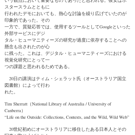
いう観点において重要なものであったと思われる。彼女はポ
スタースラムとともに
行われたデモにおいても、熱心な討論を繰り広げていたのが
印象的であった。その
一方で、質疑応答では、使用するツールとしてGoogleといった
外部サービスにデジ
タル・ヒューマニティーズの研究が過度に依存することへの
懸念も出されたのが心
に残った。これは、デジタル・ヒューマニティーズにおける
視覚化研究にとって一
つの課題と思われるためである。
20日の講演はティム・シェラット氏（オーストラリア国立
図書館）によって行わ
れた。
Tim Sherratt（National Library of Australia / University of
Canberra）
“Life on the Outside: Collections, Contexts, and the Wild, Wild Web”
20世紀初めにオーストラリアに移住したある日本人とその