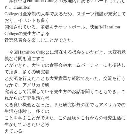
滞在中はHamilton Collegeの敷地内にあるアパートで生活し
た。Hamilton
Collegeは全寮制の大学であるため、スポーツ施設が充実して
おり、イベントも多く
開催されている。筆者もラケットボール、映画やHamilton
Collegeの先生方による
音楽発表会を楽しむことができた。
今回Hamilton Collegeに滞在する機会をいただき、大変有意
義な時間を過ごすこ
とができた。大学での食事会やホームパーティーにも招待し
て頂き、多くの研究者
と交流を行えたことも大変貴重な経験であった。交流を行う
なかで、アメリカで研
究者として活躍している先生方のお話を聞くこともでき、こ
れからの研究生活を考
える良い機会となった。また研究以外の面でもアメリカでの
生活を体験し、多くの
ことを学ぶことができた。この経験をこれからの研究生活に
生かしていきたいと考
えている。