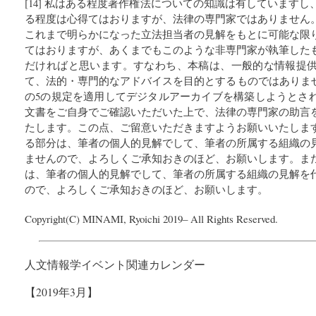
[14] 私はある程度著作権法についての知識は有しています
る程度は心得てはおりますが、法律の専門家ではありません
これまで明らかになった立法担当者の見解をもとに可能な限
てはおりますが、あくまでもこのような非専門家が執筆した
だければと思います。すなわち、本稿は、一般的な情報提
て、法的・専門的なアドバイスを目的とするものではありませ
の5の規定を適用してデジタルアーカイブを構築しようとさ
文書をご自身でご確認いただいた上で、法律の専門家の助言
たします。この点、ご留意いただきますようお願いいたしま
る部分は、筆者の個人的見解でして、筆者の所属する組織の
ませんので、よろしくご承知おきのほど、お願いします。ま
は、筆者の個人的見解でして、筆者の所属する組織の見解を
ので、よろしくご承知おきのほど、お願いします。
Copyright(C) MINAMI, Ryoichi 2019– All Rights Reserved.
人文情報学イベント関連カレンダー
【2019年3月】