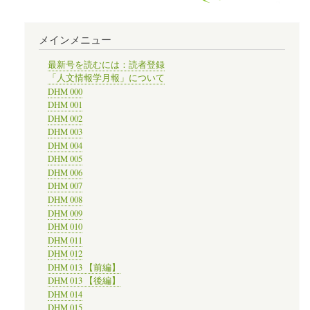
メインメニュー
最新号を読むには：読者登録
「人文情報学月報」について
DHM 000
DHM 001
DHM 002
DHM 003
DHM 004
DHM 005
DHM 006
DHM 007
DHM 008
DHM 009
DHM 010
DHM 011
DHM 012
DHM 013 【前編】
DHM 013 【後編】
DHM 014
DHM 015