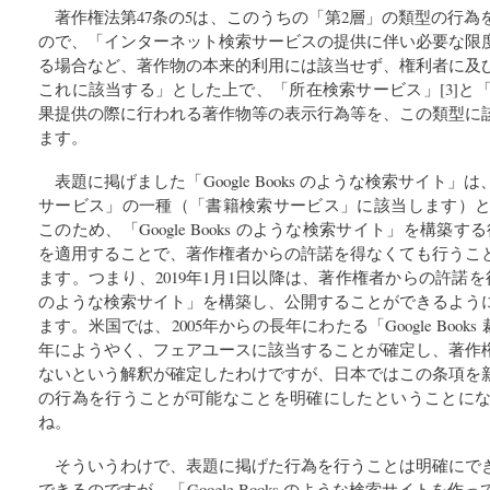
著作権法第47条の5は、このうちの「第2層」の類型の行
ので、「インターネット検索サービスの提供に伴い必要な限
る場合など、著作物の本来的利用には該当せず、権利者に及
これに該当する」とした上で、「所在検索サービス」[3]と「
果提供の際に行われる著作物等の表示行為等を、この類型に
ます。
表題に掲げました「Google Books のような検索サイト
サービス」の一種（「書籍検索サービス」に該当します）とし
このため、「Google Books のような検索サイト」を構築す
を適用することで、著作権者からの許諾を得なくても行うこ
ます。つまり、2019年1月1日以降は、著作権者からの許諾を得なく
のような検索サイト」を構築し、公開することができるよう
ます。米国では、2005年からの長年にわたる「Google Books
年にようやく、フェアユースに該当することが確定し、著作
ないという解釈が確定したわけですが、日本ではこの条項を
の行為を行うことが可能なことを明確にしたということになり
ね。
そういうわけで、表題に掲げた行為を行うことは明確にで
できるのですが、「Google Books のような検索サイトを