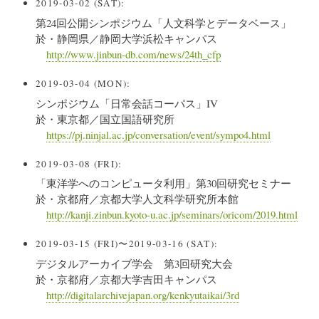
2019-03-02 (SAT):
第24回公開シンポジウム「人文科学とデータベース」
於・静岡県／静岡大学浜松キャンパス
http://www.jinbun-db.com/news/24th_cfp
2019-03-04 (MON):
シンポジウム「日常会話コーパス」IV
於・東京都／国立国語研究所
https://pj.ninjal.ac.jp/conversation/event/sympo4.html
2019-03-08 (FRI):
「東洋学へのコンピュータ利用」第30回研究セミナー
於・京都府／京都大学人文科学研究所本館
http://kanji.zinbun.kyoto-u.ac.jp/seminars/oricom/2019.html
2019-03-15 (FRI)〜2019-03-16 (SAT):
デジタルアーカイブ学会 第3回研究大会
於・京都府／京都大学吉田キャンパス
http://digitalarchivejapan.org/kenkyutaikai/3rd