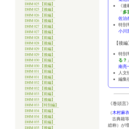
DHM 025 【前編】
《連
DHM 025 【後編】
多
「
DHM 026 【前編】
佐治
DHM 026 【後編】
特別
DHM 027 【前編】
小川
DHM 027 【後編】
DHM 028 【前編】
【後編
DHM 028 【後編】
DHM 029 【前編】
特別
DHM 029 【後編】
る？
DHM 030 【前編】
DHM 030 【後編】
南亮
DHM 031 【前編】
人文
DHM 031 【後編】
編集
DHM 032 【前編】
DHM 032 【後編】
DHM 033 【前編】
DHM 033 【後編】
《巻頭言
DHM 033 【特別編】
DHM 034 【前編】
（
木村麻
DHM 034 【後編】
古典籍
DHM 035 【前編】
総称）が
DHM 035 【後編】