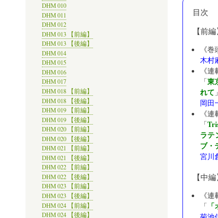
DHM 010
目次
DHM 011
DHM 012
【前編
DHM 013 【前編】
DHM 013 【後編】
《巻
DHM 014
木村
DHM 015
《連
DHM 016
東
「
DHM 017
れて
DHM 018 【前編】
DHM 018 【後編】
岡田
DHM 019 【前編】
《連
DHM 019 【後編】
T
「
DHM 020 【前編】
ラテ
DHM 020 【後編】
ブ・デ
DHM 021 【前編】
宮川
DHM 021 【後編】
DHM 022 【前編】
【中編
DHM 022 【後編】
DHM 023 【前編】
《連
DHM 023 【後編】
「
「
DHM 024 【前編】
DHM 024 【後編】
菊池