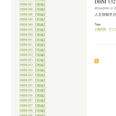
DHM 13
DHM 047 【後編】
dhmadmin
が
2
DHM 048 【前編】
人文情報学月報/Di
DHM 048 【後編】
DHM 049 【前編】
Tags
DHM 049 【後編】
小風尚樹
デジ
DHM 050 【前編】
DHM 050 【後編】
DHM 051 【前編】
DHM 051 【後編】
DHM 052 【前編】
DHM 052 【後編】
DHM 053 【前編】
DHM 053 【後編】
DHM 054 【前編】
DHM 054 【後編】
DHM 055 【前編】
DHM 055 【後編】
DHM 056 【前編】
DHM 056 【後編】
DHM 057 【前編】
DHM 057 【後編】
DHM 058 【前編】
DHM 058 【後編】