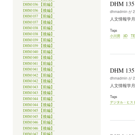
DHM 13
DHM 036 【前編】
DHM 036 【後編】
dhmadmin
が
2
DHM 037 【前編】
人文情報学月報/Di
DHM 037 【後編】
DHM 038 【前編】
Tags
DHM 038 【後編】
小川潤
3D
TE
DHM 039 【前編】
DHM 039 【後編】
DHM 040 【前編】
DHM 040 【後編】
DHM 041 【前編】
DHM 13
DHM 041 【後編】
DHM 042 【前編】
dhmadmin
が
2
DHM 042 【後編】
人文情報学月報/Di
DHM 043 【前編】
DHM 043 【後編】
Tags
DHM 044 【前編】
デジタル・ヒス
DHM 044 【後編】
DHM 045 【前編】
DHM 045 【後編】
DHM 046 【前編】
DHM 046 【後編】
DHM 047 【前編】