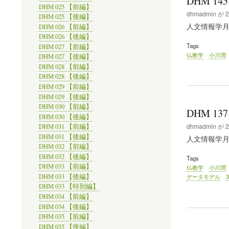
DHM 14
DHM 025 【前編】
dhmadmin
が
2
DHM 025 【後編】
人文情報学月報/Di
DHM 026 【前編】
DHM 026 【後編】
Tags
DHM 027 【前編】
仏教学
小川潤
DHM 027 【後編】
DHM 028 【前編】
DHM 028 【後編】
DHM 029 【前編】
DHM 029 【後編】
DHM 030 【前編】
DHM 13
DHM 030 【後編】
dhmadmin
が
2
DHM 031 【前編】
DHM 031 【後編】
人文情報学月報/Di
DHM 032 【前編】
DHM 032 【後編】
Tags
DHM 033 【前編】
仏教学
小川潤
DHM 033 【後編】
データモデル
DHM 033 【特別編】
DHM 034 【前編】
DHM 034 【後編】
DHM 035 【前編】
DHM 035 【後編】