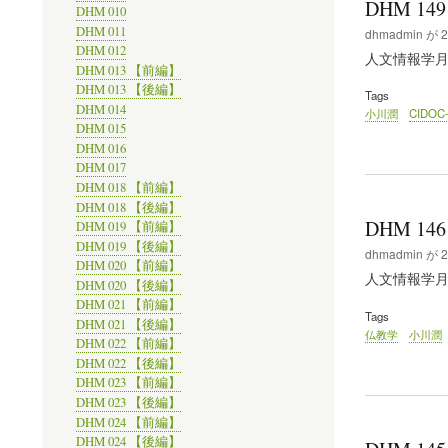
DHM 14
DHM 010
DHM 011
dhmadmin
が
2
DHM 012
人文情報学月報/Di
DHM 013 【前編】
DHM 013 【後編】
Tags
DHM 014
小川潤
CIDOC
DHM 015
DHM 016
DHM 017
DHM 018 【前編】
DHM 018 【後編】
DHM 14
DHM 019 【前編】
DHM 019 【後編】
dhmadmin
が
2
DHM 020 【前編】
人文情報学月報/Di
DHM 020 【後編】
DHM 021 【前編】
Tags
DHM 021 【後編】
仏教学
小川潤
DHM 022 【前編】
DHM 022 【後編】
DHM 023 【前編】
DHM 023 【後編】
DHM 024 【前編】
DHM 024 【後編】