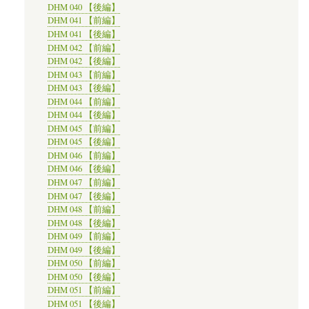
DHM 040 【後編】
DHM 041 【前編】
DHM 041 【後編】
DHM 042 【前編】
DHM 042 【後編】
DHM 043 【前編】
DHM 043 【後編】
DHM 044 【前編】
DHM 044 【後編】
DHM 045 【前編】
DHM 045 【後編】
DHM 046 【前編】
DHM 046 【後編】
DHM 047 【前編】
DHM 047 【後編】
DHM 048 【前編】
DHM 048 【後編】
DHM 049 【前編】
DHM 049 【後編】
DHM 050 【前編】
DHM 050 【後編】
DHM 051 【前編】
DHM 051 【後編】