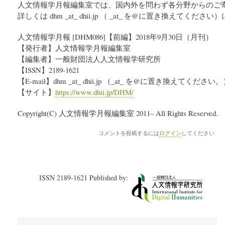
人文情報学月報編集室では、国内外を問わず各分野からのご
詳しくは dhm _at_ dhii.jp （ _at_ を@に置き換えてく
人文情報学月報 [DHM086]【前編】2018年9月30日（月刊）
【発行者】人文情報学月報編集室
【編集者】一般財団法人人文情報学研究所
【ISSN】2189-1621
【E-mail】dhm _at_ dhii.jp （_at_ を@に置き換えてください
【サイト】
https://www.dhii.jp/DHM/
Copyright(C) 人文情報学月報編集室 2011– All Rights Reserved.
コメントを投稿するには
ログイン
してください
ISSN 2189-1621 Published by: