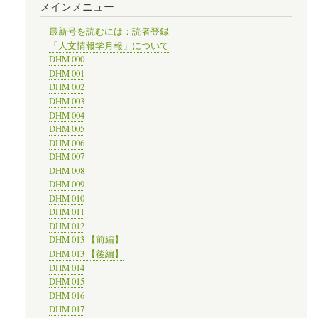
メインメニュー
最新号を読むには：読者登録
「人文情報学月報」について
DHM 000
DHM 001
DHM 002
DHM 003
DHM 004
DHM 005
DHM 006
DHM 007
DHM 008
DHM 009
DHM 010
DHM 011
DHM 012
DHM 013 【前編】
DHM 013 【後編】
DHM 014
DHM 015
DHM 016
DHM 017