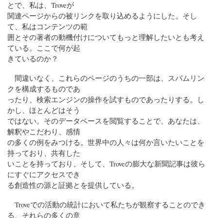
とで、私は、Troveが
関連ページからの被リンクを取り込めるようにした。そし
て、私はコンテンツの範
囲とその著者の動機付けについてもっと理解したいとも考え
ている。ここで何が起
きているのか？
間違いなく、これらのページのうちの一部は、スパムリン
クを構成するものであ
ったり、検索エンジンの操作を試すものであったりする。し
かし、ほとんどはそう
ではない。そのデータベースを閲覧することで、あなたは、
解釈やこだわり、感情
の多くの例をみつける。世界中の人々は何か言いたいことを
持っており、共有した
いことを持っており、そして、Troveの膨大な新聞記事は彼ら
にすぐにアクセスでき
る創造性の源と証拠とを提供している。
Troveでの活動の統計において私たちが観察することのでき
る、それらの多くの意