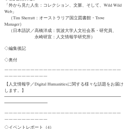
「外から見た人生：コレクション、文脈、そして、Wild Wild
Web」
（Tim Sherratt：オーストラリア国立図書館・Trove
Manager）
（日本語訳／高橋洋成：筑波大学人文社会系・研究員、
永崎研宣：人文情報学研究所）
◇編集後記
◇奥付
￣￣￣￣￣￣￣￣￣￣￣￣￣￣￣￣￣￣￣￣￣￣￣￣￣￣￣
￣￣￣￣￣￣￣￣￣￣
【人文情報学／Digital Humanitiesに関する様々な話題をお届け
します。】
━━━━━━━━━━━━━━━━━━━━━━━━━━━
━━━━━━━━━━
￣￣￣￣￣￣￣￣￣￣￣￣￣￣￣￣￣￣￣￣￣￣￣￣￣￣￣
￣￣￣￣￣￣￣￣￣￣
◇イベントレポート（4）