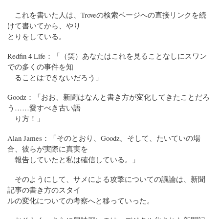
これを書いた人は、Troveの検索ページへの直接リンクを続
けて書いてから、やり
とりをしている。
Redfin 4 Life：「（笑）あなたはこれを見ることなしにスワン
での多くの事件を知
ることはできないだろう」
Goodz：「おお、新聞はなんと書き方が変化してきたことだろ
う……愛すべき古い語
り方！」
Alan James：「そのとおり、Goodz。そして、たいていの場
合、彼らが実際に真実を
報告していたと私は確信している。」
そのようにして、サメによる攻撃についての議論は、新聞
記事の書き方のスタイ
ルの変化についての考察へと移っていった。