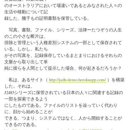
のオーストラリアにおいて場違いであるとみなされた人々の
生活や移動について記
録した、幾千もの証明書類を保管している。
写真、書類、ファイル、シリーズ、法律ーたつぞうの人生
のこの小さな断片は、
排除と管理という人種差別システムの一部として保存されて
いる。しかし、私たち
がその写真を、記録保存しているまとまりにおけるそれらの
文脈から取り出して単
純に彼らを人間として提示した場合、何が起きるだろうか？
私は、あるサイト（
http://jadh-demo.herokuapp.com/
）を構築
した。それは、
J2483シリーズに保管されている日本の人々に関連する記録の
一部を探索できるよう
にしたものである。ファイルのリストを辿っていく代わり
に、顔から始めることが
できる、つまり、システムではなく、人から開始することが
できるのである。