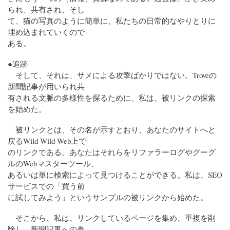
られ、共有され、そし
て、猫の写真のように簡単に、私たちの日常的なやりとりに
埋め込まれていくので
ある。
●追跡
そして、それは、サメによる攻撃ばかりではない。Troveの
新聞記事が用いられ共
有される文脈の多様性を探るために、私は、被リンクの探索
を始めた。
被リンクとは、その名が示すとおり、あなたのサイトへと
戻るWild Wild Web上で
のリンクである。あなたはそれらをリファラーログやグーグ
ルのWebマスターツール、
あるいは単に検索によって見つけることができる。私は、SEO
サービスでの「買う前
に試してみよう」というサンプルの被リンクから始めた。
そこから、私は、リンクしているページを集め、重複を削
除し、新聞記事への参