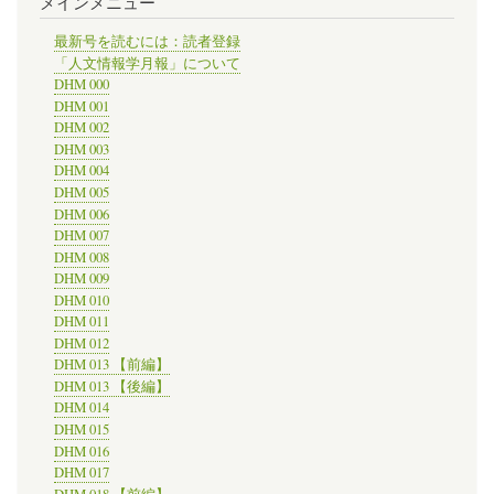
メインメニュー
最新号を読むには：読者登録
「人文情報学月報」について
DHM 000
DHM 001
DHM 002
DHM 003
DHM 004
DHM 005
DHM 006
DHM 007
DHM 008
DHM 009
DHM 010
DHM 011
DHM 012
DHM 013 【前編】
DHM 013 【後編】
DHM 014
DHM 015
DHM 016
DHM 017