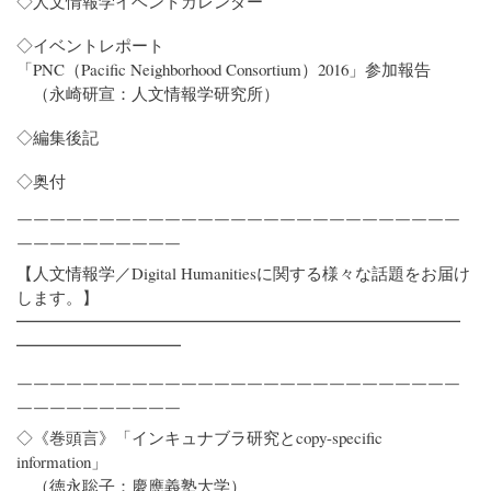
◇人文情報学イベントカレンダー
◇イベントレポート
「PNC（Pacific Neighborhood Consortium）2016」参加報告
（永崎研宣：人文情報学研究所）
◇編集後記
◇奥付
￣￣￣￣￣￣￣￣￣￣￣￣￣￣￣￣￣￣￣￣￣￣￣￣￣￣￣
￣￣￣￣￣￣￣￣￣￣
【人文情報学／Digital Humanitiesに関する様々な話題をお届け
します。】
━━━━━━━━━━━━━━━━━━━━━━━━━━━
━━━━━━━━━━
￣￣￣￣￣￣￣￣￣￣￣￣￣￣￣￣￣￣￣￣￣￣￣￣￣￣￣
￣￣￣￣￣￣￣￣￣￣
◇《巻頭言》「インキュナブラ研究とcopy-specific
information」
（徳永聡子：慶應義塾大学）