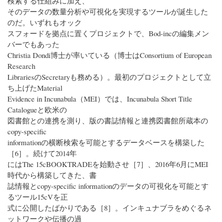
検索する仕組みに加え、
そのデータの数量分析や可視化を実現するツールが誕生した
のだ。いずれもオック
スフォードを拠点に置くプロジェクトで、Bod-incの編集メン
バーでもあった
Christia Dondi博士が率いている（博士はConsortium of European
Research
LibrariesのSecretaryも務める）。最初のプロジェクトとして立
ち上げたMaterial
Evidence in Incunabula（MEI）では、Incunabula Short Title
Catalogueと欧米の
図書館との連携を測り、版の書誌情報と連携図書館所蔵本の
copy-specific
informationの横断検索を可能とするデータベースを構築した
［6］。続けて2014年
にはThe 15cBOOKTRADEを始動させ［7］、2016年6月にMEI
時代から構築してきた、書
誌情報とcopy-specific informationのデータの可視化を可能とす
るツール15cVを正
式に公開したばかりである［8］。インキュナブラをめぐるネ
ットワークや伝播の過