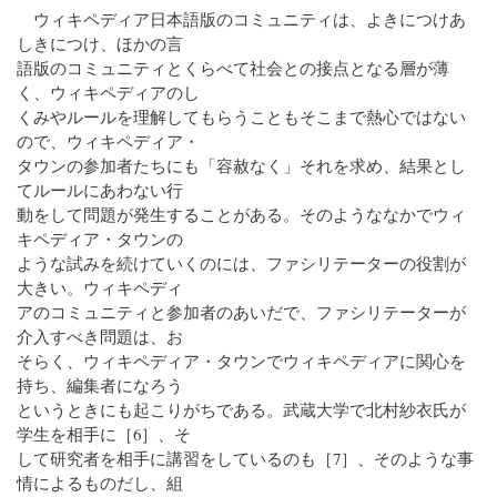
ウィキペディア日本語版のコミュニティは、よきにつけあ
しきにつけ、ほかの言
語版のコミュニティとくらべて社会との接点となる層が薄
く、ウィキペディアのし
くみやルールを理解してもらうこともそこまで熱心ではない
ので、ウィキペディア・
タウンの参加者たちにも「容赦なく」それを求め、結果とし
てルールにあわない行
動をして問題が発生することがある。そのようななかでウィ
キペディア・タウンの
ような試みを続けていくのには、ファシリテーターの役割が
大きい。ウィキペディ
アのコミュニティと参加者のあいだで、ファシリテーターが
介入すべき問題は、お
そらく、ウィキペディア・タウンでウィキペディアに関心を
持ち、編集者になろう
というときにも起こりがちである。武蔵大学で北村紗衣氏が
学生を相手に［6］、そ
して研究者を相手に講習をしているのも［7］、そのような事
情によるものだし、組