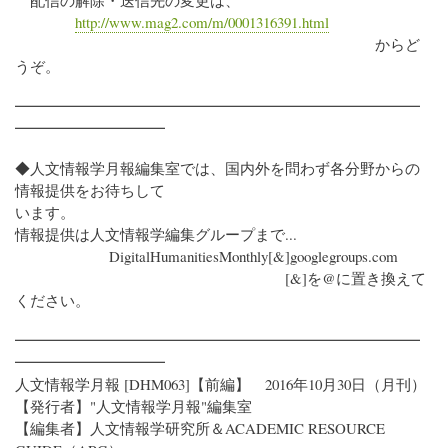
配信の解除・送信先の変更は、
http://www.mag2.com/m/0001316391.html
からど
うぞ。
━━━━━━━━━━━━━━━━━━━━━━━━━━━
━━━━━━━━━━
◆人文情報学月報編集室では、国内外を問わず各分野からの
情報提供をお待ちして
います。
情報提供は人文情報学編集グループまで...
DigitalHumanitiesMonthly[&]googlegroups.com
[&]を@に置き換えて
ください。
━━━━━━━━━━━━━━━━━━━━━━━━━━━
━━━━━━━━━━
人文情報学月報 [DHM063]【前編】 2016年10月30日（月刊）
【発行者】"人文情報学月報"編集室
【編集者】人文情報学研究所＆ACADEMIC RESOURCE