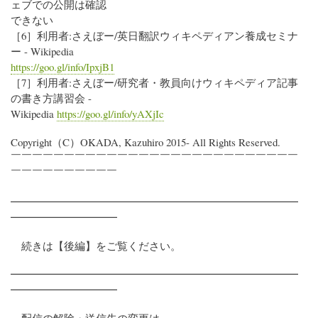
ェブでの公開は確認
できない
［6］利用者:さえぼー/英日翻訳ウィキペディアン養成セミナ
ー - Wikipedia
https://goo.gl/info/IpxjB1
［7］利用者:さえぼー/研究者・教員向けウィキペディア記事
の書き方講習会 -
Wikipedia
https://goo.gl/info/yAXjIc
Copyright（C）OKADA, Kazuhiro 2015- All Rights Reserved.
￣￣￣￣￣￣￣￣￣￣￣￣￣￣￣￣￣￣￣￣￣￣￣￣￣￣￣
￣￣￣￣￣￣￣￣￣￣
━━━━━━━━━━━━━━━━━━━━━━━━━━━
━━━━━━━━━━
続きは【後編】をご覧ください。
━━━━━━━━━━━━━━━━━━━━━━━━━━━
━━━━━━━━━━