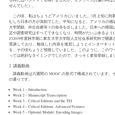
せんでした）。
この頃、私はちょうどアメリカにいました。3月上旬に到
むしろ日本の方が深刻でした。中旬になると、アメリカの感
大学閉鎖、外出自粛等々の命令を出しました。日本への帰国
定や調査研究はすべてできなくなり、時間がだいぶ余るよう
の2019年度秋学期に東京大学大学院人文社会系研究科で開
受講しており、勉強した内容を復習しようとインターネッ
を、その頃ちょうど視聴していました。このように、このワ
っては絶好なタイミングでしたので、さっそく参加登録しま
2. 講義動画
講義動画は六週間の MOOC の形式で構成されています
の通りです。
Week 1 – Introduction
Week 2 – Manuscript Transcription
Week 3 – Critical Editions and the TEI
Week 4 – Critical Editions: Advanced Features
Week 5 – Optional Module: Encoding Images