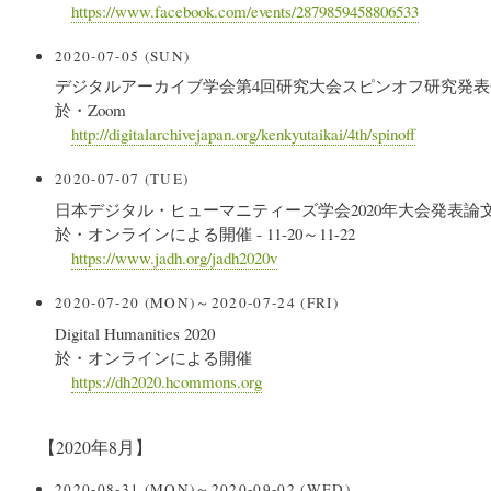
https://www.facebook.com/events/2879859458806533
2020-07-05 (SUN)
デジタルアーカイブ学会第4回研究大会スピンオフ研究発表
於・Zoom
http://digitalarchivejapan.org/kenkyutaikai/4th/spinoff
2020-07-07 (TUE)
日本デジタル・ヒューマニティーズ学会2020年大会発表論
於・オンラインによる開催 - 11-20～11-22
https://www.jadh.org/jadh2020v
2020-07-20 (MON)～2020-07-24 (FRI)
Digital Humanities 2020
於・オンラインによる開催
https://dh2020.hcommons.org
【2020年8月】
2020-08-31 (MON)～2020-09-02 (WED)