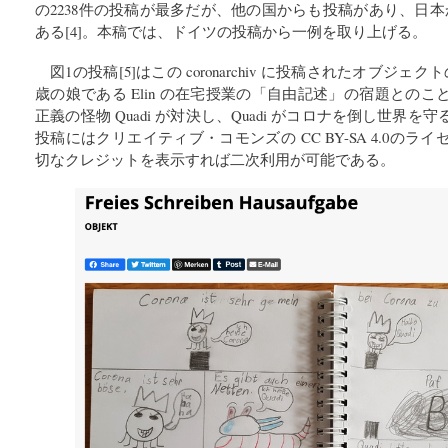
の2238件の投稿が最多だが、他の国からも投稿があり、日
ある[4]。本稿では、ドイツの投稿から一例を取り上げる。
図1の投稿[5]はこの coronarchiv に投稿されたオブジェクト
歳の娘である Elin の在宅授業の「自由記述」の宿題との
正義の怪物 Quadi が対決し、Quadi がコロナを倒し世界
投稿にはクリエイティブ・コモンズの CC BY-SA 4.0の
切なクレジットを表示すれば二次利用が可能である。