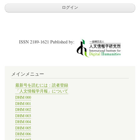
ISSN 2189-1621 Published by:
メインメニュー
最新号を読むには：読者登録
「人文情報学月報」について
DHM 000
DHM 001
DHM 002
DHM 003
DHM 004
DHM 005
DHM 006