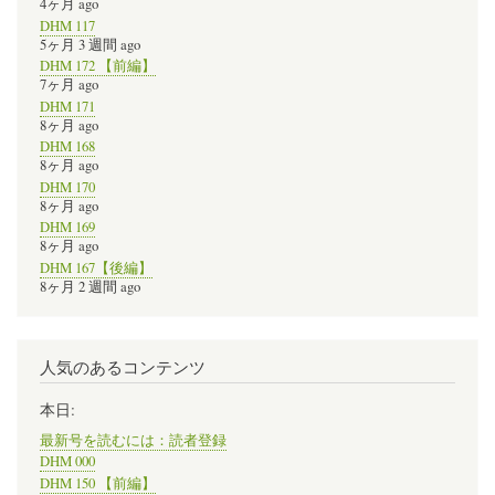
4ヶ月 ago
DHM 117
5ヶ月 3 週間 ago
DHM 172 【前編】
7ヶ月 ago
DHM 171
8ヶ月 ago
DHM 168
8ヶ月 ago
DHM 170
8ヶ月 ago
DHM 169
8ヶ月 ago
DHM 167【後編】
8ヶ月 2 週間 ago
人気のあるコンテンツ
本日:
最新号を読むには：読者登録
DHM 000
DHM 150 【前編】