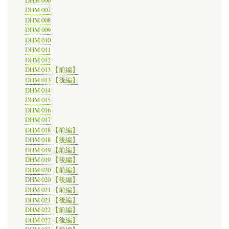
公
DHM 007
開
DHM 008
に
DHM 009
つ
DHM 010
い
DHM 011
て
紹
DHM 012
介
DHM 013 【前編】
の
DHM 013 【後編】
DHM 014
DHM 015
DHM 016
DHM 017
DHM 018 【前編】
DHM 018 【後編】
DHM 019 【前編】
DHM 019 【後編】
DHM 020 【前編】
DHM 020 【後編】
DHM 021 【前編】
DHM 021 【後編】
DHM 022 【前編】
DHM 022 【後編】