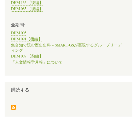
DHM 135 【後編】
DHM 085 【後編】
全期間:
DHM 005
DHM 091【後編】
集合知で読む歴史史料－SMART-GSが実現するグループリーデ
ィング
DHM 039 【前編】
「人文情報学月報」について
購読する