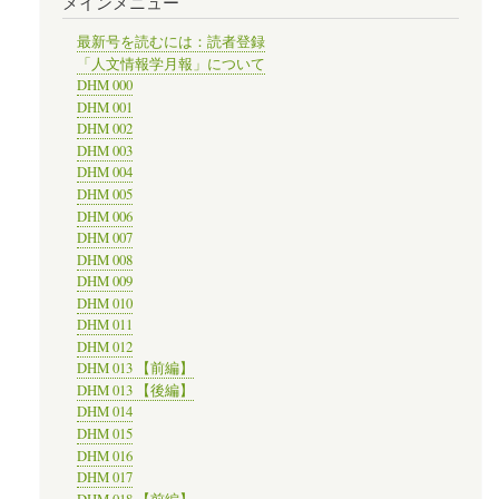
メインメニュー
最新号を読むには：読者登録
「人文情報学月報」について
DHM 000
DHM 001
DHM 002
DHM 003
DHM 004
DHM 005
DHM 006
DHM 007
DHM 008
DHM 009
DHM 010
DHM 011
DHM 012
DHM 013 【前編】
DHM 013 【後編】
DHM 014
DHM 015
DHM 016
DHM 017