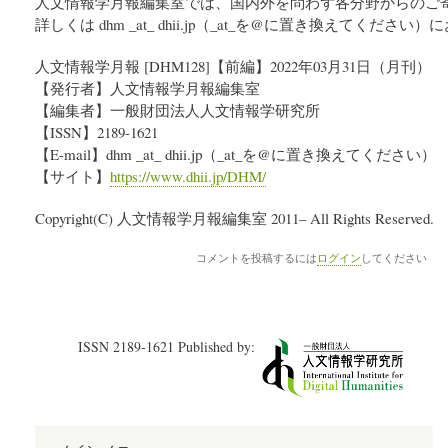
人文情報学月報編集室では、国内外を問わず各分野からのご
詳しくは dhm _at_ dhii.jp（_at_を@に置き換えてくだ
人文情報学月報 [DHM128]【前編】2022年03月31日（月刊）
【発行者】人文情報学月報編集室
【編集者】一般財団法人人文情報学研究所
【ISSN】2189-1621
【E-mail】dhm _at_ dhii.jp（_at_を@に置き換えてください）
【サイト】
https://www.dhii.jp/DHM/
Copyright(C) 人文情報学月報編集室 2011– All Rights Reserved.
コメントを投稿するには
ログイン
してください
ISSN 2189-1621 Published by: