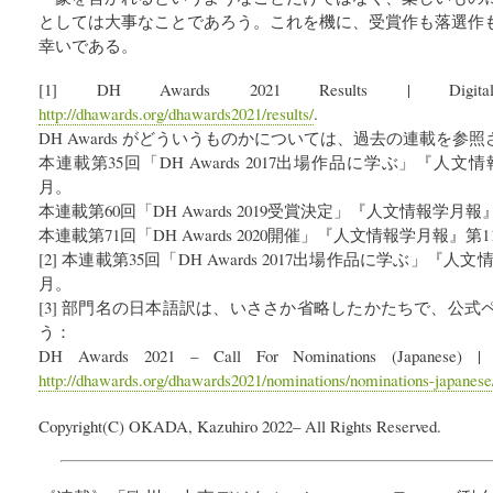
としては大事なことであろう。これを機に、受賞作も落選作
幸いである。
[1] DH Awards 2021 Results | Digital 
http://dhawards.org/dhawards2021/results/
.
DH Awards がどういうものかについては、過去の連載を参
本連載第35回「DH Awards 2017出場作品に学ぶ」『人文情
月。
本連載第60回「DH Awards 2019受賞決定」『人文情報学月報』
本連載第71回「DH Awards 2020開催」『人文情報学月報』第11
[2] 本連載第35回「DH Awards 2017出場作品に学ぶ」『人文
月。
[3] 部門名の日本語訳は、いささか省略したかたちで、公
う：
DH Awards 2021 – Call For Nominations (Japanese) | D
http://dhawards.org/dhawards2021/nominations/nominations-japanese
Copyright(C) OKADA, Kazuhiro 2022– All Rights Reserved.