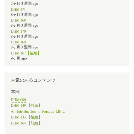
7ヶ月 3 週間 ago
DHM 171
8ヶ月 3 週間 ago
DHM 168
8ヶ月 3 週間 ago
DHM 170
8ヶ月 3 週間 ago
DHM 169
8ヶ月 3 週間 ago
DHM 167【後編】
9ヶ月 ago
人気のあるコンテンツ
本日:
DHM 000
DHM 149 【前編】
An_Introduction_to_Perseus_Lib_2
DHM 133 【後編】
DHM 164 【前編】