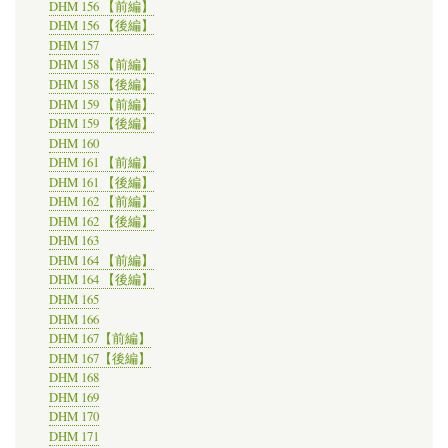
DHM 156 【前編】
DHM 156 【後編】
DHM 157
DHM 158 【前編】
DHM 158 【後編】
DHM 159 【前編】
DHM 159 【後編】
DHM 160
DHM 161 【前編】
DHM 161 【後編】
DHM 162 【前編】
DHM 162 【後編】
DHM 163
DHM 164 【前編】
DHM 164 【後編】
DHM 165
DHM 166
DHM 167【前編】
DHM 167【後編】
DHM 168
DHM 169
DHM 170
DHM 171