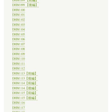
DHM 099 【後編】
DHM 100
DHM 101
DHM 102
DHM 103
DHM 104
DHM 105
DHM 106
DHM 107
DHM 108
DHM 109
DHM 110
DHM 111
DHM 112
DHM 113【前編】
DHM 113【後編】
DHM 114【前編】
DHM 114【後編】
DHM 115【前編】
DHM 115【後編】
DHM 116
DHM 117