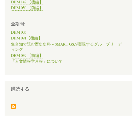
DHM 142 【後編】
DHM 050 【前編】
全期間:
DHM 005
DHM 091【後編】
集合知で読む歴史史料－SMART-GSが実現するグループリーデ
ィング
DHM 039 【前編】
「人文情報学月報」について
購読する