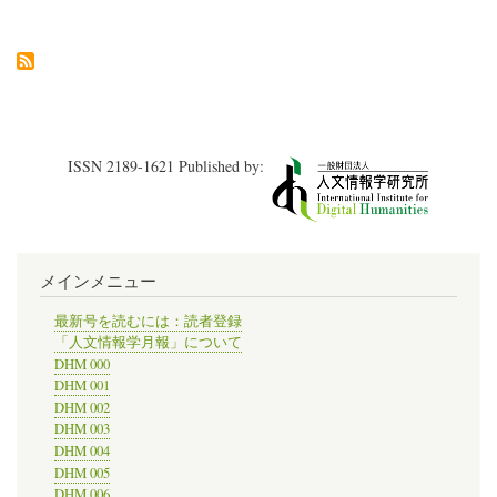
編】
の
ISSN 2189-1621 Published by:
メインメニュー
最新号を読むには：読者登録
「人文情報学月報」について
DHM 000
DHM 001
DHM 002
DHM 003
DHM 004
DHM 005
DHM 006