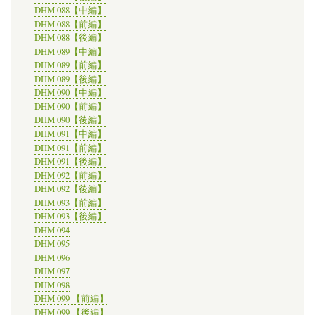
DHM 088【中編】
DHM 088【前編】
DHM 088【後編】
DHM 089【中編】
DHM 089【前編】
DHM 089【後編】
DHM 090【中編】
DHM 090【前編】
DHM 090【後編】
DHM 091【中編】
DHM 091【前編】
DHM 091【後編】
DHM 092【前編】
DHM 092【後編】
DHM 093【前編】
DHM 093【後編】
DHM 094
DHM 095
DHM 096
DHM 097
DHM 098
DHM 099 【前編】
DHM 099 【後編】