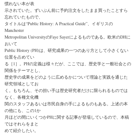
慣れない本が表
示されていた。ずいぶん前に予約注文をしたまま買ったことすら
忘れていたもので、
タイトルは“Public History: A Practical Guide”、イギリスの
Manchester
Metropolitan UniversityのFaye Sayerによるものである。欧米のDHに
おいて
Public History (PH)は、研究成果の一つのあり方として小さくない
位置を占めてい
る［1］。PHの定義は様々だが、ここでは、歴史学と一般社会との
関係をテーマとし、
歴史学の成果をどのように広めるかについて理論と実践を通じた
研究領域としてお
く。もちろん、その担い手は歴史研究者だけに限られるものでは
なく、各種文化機
関のスタッフあるいは市民自身の手によるものもある。上述の本
の他にも、この1か
月ほどの間にいくつかPHに関する記事が登場しているので、本稿
ではそれらをまと
めて紹介したい。