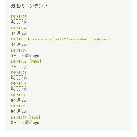
最近のコンテンツ
DHM 175
4ヶ月 ago
DHM 174
4ヶ月 ago
DHM 173https://www.dhii.jp/DHM/node/add/article#edit-meta
4ヶ月 ago
DHM 117
5ヶ月 3 週間 ago
DHM 172 【前編】
7ヶ月 ago
DHM 171
8ヶ月 ago
DHM 168
8ヶ月 ago
DHM 170
8ヶ月 ago
DHM 169
8ヶ月 ago
DHM 167【後編】
8ヶ月 2 週間 ago