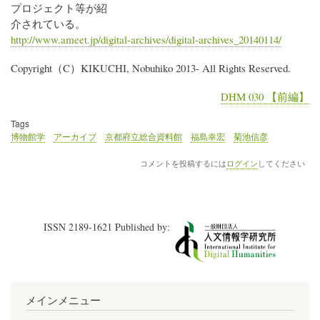
プロジェクト等が紹
介されている。
http://www.ameet.jp/digital-archives/digital-archives_20140114/
Copyright（C）KIKUCHI, Nobuhiko 2013- All Rights Reserved.
DHM 030 【前編】
Tags
博物館学
アーカイブ
京都府立総合資料館
福島幸宏
菊池信彦
コメントを投稿するには
ログイン
してください
ISSN 2189-1621 Published by:
メインメニュー