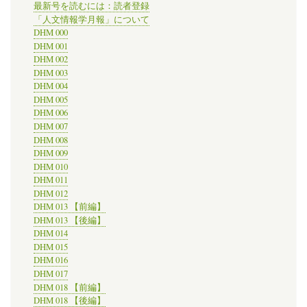
最新号を読むには：読者登録
「人文情報学月報」について
DHM 000
DHM 001
DHM 002
DHM 003
DHM 004
DHM 005
DHM 006
DHM 007
DHM 008
DHM 009
DHM 010
DHM 011
DHM 012
DHM 013 【前編】
DHM 013 【後編】
DHM 014
DHM 015
DHM 016
DHM 017
DHM 018 【前編】
DHM 018 【後編】