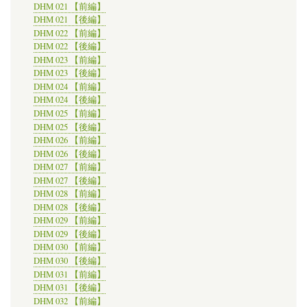
イ
DHM 021 【前編】
ブ
DHM 021 【後編】
の
DHM 022 【前編】
ハ
DHM 022 【後編】
ブ
DHM 023 【前編】
を
DHM 023 【後編】
目
DHM 024 【前編】
指
し
DHM 024 【後編】
て」
DHM 025 【前編】
と
DHM 025 【後編】
い
DHM 026 【前編】
う
DHM 026 【後編】
記
DHM 027 【前編】
事
が
DHM 027 【後編】
掲
DHM 028 【前編】
載
DHM 028 【後編】
さ
DHM 029 【前編】
れ
DHM 029 【後編】
た。
DHM 030 【前編】
の
DHM 030 【後編】
DHM 031 【前編】
DHM 031 【後編】
DHM 032 【前編】