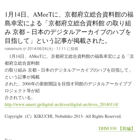
編】
の
1月14日、AMeeTに、京都府立総合資料館の福
島幸宏による「京都府立総合資料館 の取り組
み 京都－日本のデジタルアーカイブのハブを
目指して」という記事が掲載された。
nakamura
が
2014/06/24(火) - 11:11
に投稿
1月14日、AMeeTに、京都府立総合資料館の福島幸宏による「京
都府立総合資料館
の取り組み 京都－日本のデジタルアーカイブのハブを目指して」
という記事が掲載
された。2006年の新館開設を目指す同館のデジタルアーカイブプ
ロジェクト等が紹
介されている。
http://www.ameet.jp/digital-archives/digital-archives_20140114/
Copyright（C）KIKUCHI, Nobuhiko 2013- All Rights Reserved.
DHM 030 【前編】
Tags