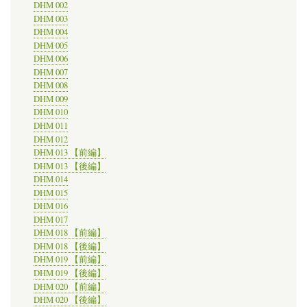
DHM 002
都
DHM 003
府
DHM 004
立
総
DHM 005
合
DHM 006
資
DHM 007
料
DHM 008
館
DHM 009
の
DHM 010
取
DHM 011
り
組
DHM 012
み
DHM 013 【前編】
京
DHM 013 【後編】
都
DHM 014
－
DHM 015
日
DHM 016
本
の
DHM 017
デ
DHM 018 【前編】
ジ
DHM 018 【後編】
タ
DHM 019 【前編】
ル
DHM 019 【後編】
ア
DHM 020 【前編】
ー
DHM 020 【後編】
カ