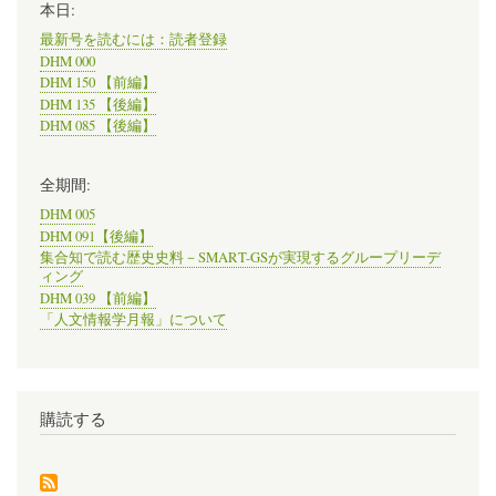
本日:
最新号を読むには：読者登録
DHM 000
DHM 150 【前編】
DHM 135 【後編】
DHM 085 【後編】
全期間:
DHM 005
DHM 091【後編】
集合知で読む歴史史料－SMART-GSが実現するグループリーデ
ィング
DHM 039 【前編】
「人文情報学月報」について
購読する