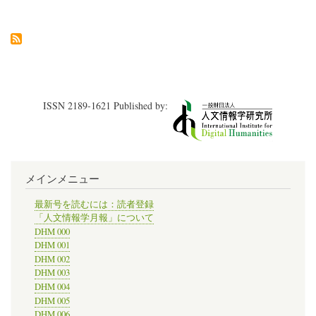
編】
の
ISSN 2189-1621 Published by:
メインメニュー
最新号を読むには：読者登録
「人文情報学月報」について
DHM 000
DHM 001
DHM 002
DHM 003
DHM 004
DHM 005
DHM 006