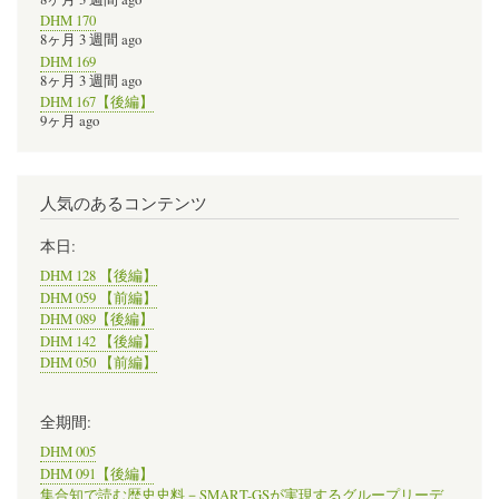
DHM 170
8ヶ月 3 週間 ago
DHM 169
8ヶ月 3 週間 ago
DHM 167【後編】
9ヶ月 ago
人気のあるコンテンツ
本日:
DHM 128 【後編】
DHM 059 【前編】
DHM 089【後編】
DHM 142 【後編】
DHM 050 【前編】
全期間:
DHM 005
DHM 091【後編】
集合知で読む歴史史料－SMART-GSが実現するグループリーデ