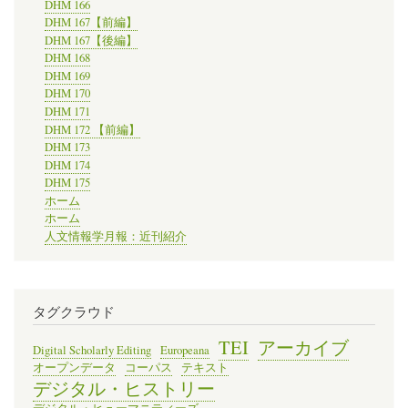
DHM 166
DHM 167【前編】
DHM 167【後編】
DHM 168
DHM 169
DHM 170
DHM 171
DHM 172 【前編】
DHM 173
DHM 174
DHM 175
ホーム
ホーム
人文情報学月報：近刊紹介
タグクラウド
TEI
アーカイブ
Digital Scholarly Editing
Europeana
オープンデータ
コーパス
テキスト
デジタル・ヒストリー