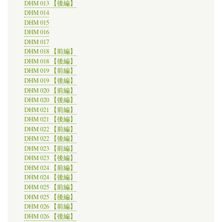
DHM 013 【後編】
States”の
DHM 014
デ
DHM 015
ジ
DHM 016
タ
ル
DHM 017
エ
DHM 018 【前編】
デ
DHM 018 【後編】
ィ
DHM 019 【前編】
シ
DHM 019 【後編】
ョ
DHM 020 【前編】
ン
DHM 020 【後編】
版
の
DHM 021 【前編】
サ
DHM 021 【後編】
イ
DHM 022 【前編】
ト
DHM 022 【後編】
を
DHM 023 【前編】
公
DHM 023 【後編】
開
DHM 024 【前編】
し
た。
DHM 024 【後編】
の
DHM 025 【前編】
DHM 025 【後編】
DHM 026 【前編】
DHM 026 【後編】