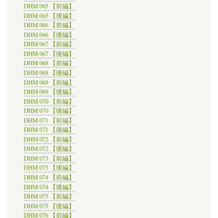
DHM 065 【前編】
DHM 065 【後編】
DHM 066 【前編】
DHM 066 【後編】
DHM 067 【前編】
DHM 067 【後編】
DHM 068 【前編】
DHM 068 【後編】
DHM 069 【前編】
DHM 069 【後編】
DHM 070 【前編】
DHM 070 【後編】
DHM 071 【前編】
DHM 071 【後編】
DHM 072 【前編】
DHM 072 【後編】
DHM 073 【前編】
DHM 073 【後編】
DHM 074 【前編】
DHM 074 【後編】
DHM 075 【前編】
DHM 075 【後編】
DHM 076 【前編】