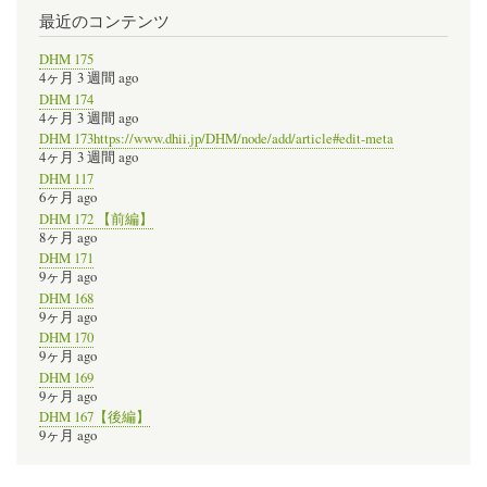
最近のコンテンツ
DHM 175
4ヶ月 3 週間 ago
DHM 174
4ヶ月 3 週間 ago
DHM 173https://www.dhii.jp/DHM/node/add/article#edit-meta
4ヶ月 3 週間 ago
DHM 117
6ヶ月 ago
DHM 172 【前編】
8ヶ月 ago
DHM 171
9ヶ月 ago
DHM 168
9ヶ月 ago
DHM 170
9ヶ月 ago
DHM 169
9ヶ月 ago
DHM 167【後編】
9ヶ月 ago