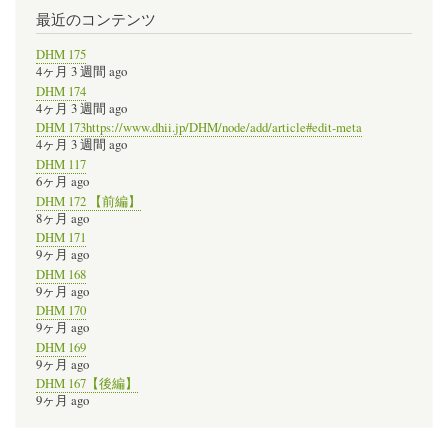
最近のコンテンツ
DHM 175
4ヶ月 3 週間 ago
DHM 174
4ヶ月 3 週間 ago
DHM 173https://www.dhii.jp/DHM/node/add/article#edit-meta
4ヶ月 3 週間 ago
DHM 117
6ヶ月 ago
DHM 172 【前編】
8ヶ月 ago
DHM 171
9ヶ月 ago
DHM 168
9ヶ月 ago
DHM 170
9ヶ月 ago
DHM 169
9ヶ月 ago
DHM 167【後編】
9ヶ月 ago