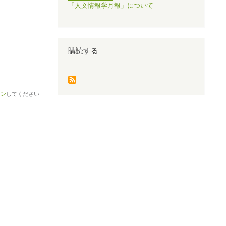
「人文情報学月報」について
購読する
イン
してください