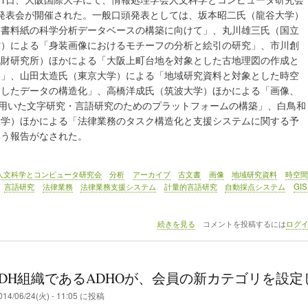
究発表会が開催された。一般口頭発表としては、坂本昭二氏（龍谷大学）
文書料紙の科学分析データベースの構築に向けて」、丸川雄三氏（国立
館）による「身装画像におけるモチーフの分析と絵引の研究」、市川創
化財研究所）ほかによる「大阪上町台地を対象とした古地理図の作成と
て」、山田太造氏（東京大学）による「地域研究資料と対象とした時空
目したデータの構造化」、高橋洋成氏（筑波大学）ほかによる「画像、
Dを用いた文字研究・言語研究のためのプラットフォームの構築」、白鳥和
大学）ほかによる「法律業務のタスク構造化と支援システムに関する予
いう報告がなされた。
人文科学とコンピュータ研究会
分析
アーカイブ
古文書
画像
地域研究資料
時空間
言語研究
法律業務
法律業務支援システム
計量的言語研究
自動採点システム
GIS
◇
続きを見る
コメントを投稿するには
ログ
イ
ベ
ン
ト
DH組織であるADHOが、会員の新カテゴリを設定
レ
ポ
014/06/24(火) - 11:05
に投稿
ー