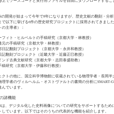
Forge.jp上でソースコードと実行用ファイルを自由にダウンロードする
-GSの開発が始まって今年で8年になりますが、歴史文献の翻刻・分
まで以下に挙げる6件の歴史研究プロジェクトに採用されてきまし
トの主導者）：
ーフィト・ヒルベルトの手稿研究（京都大学・林教授）
邊元の手稿研究（京都大学・林教授）
郎日記翻刻プロジェクト（京都大学・永井和教授）
日記翻刻プロジェクト（近畿大学・近藤正巳教授）
インド古典文献研究（京都大学・志田泰盛助教）
手稿研究（京都大学・伊藤和行教授）
ェクトの他に、国立科学博物館に収蔵されている物理学者・長岡半
物理学者のヴィルヘルム・オストヴァルトの書簡の分析にSMART-G
進んでいます。
GSの諸機能
-GSは、デジタル化した史料画像についての研究をサポートするため
トしています。以下ではそのうちの代表的な機能を紹介します。