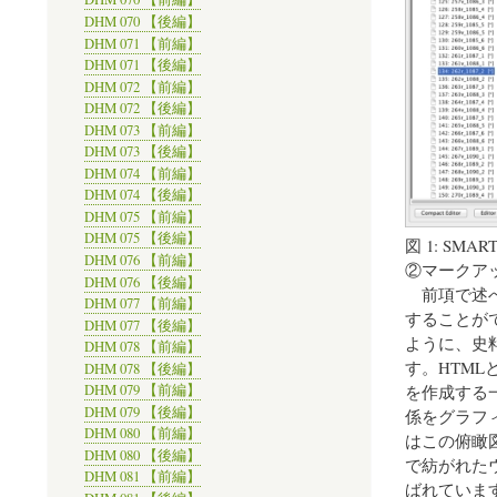
DHM 070 【後編】
DHM 071 【前編】
DHM 071 【後編】
DHM 072 【前編】
DHM 072 【後編】
DHM 073 【前編】
DHM 073 【後編】
DHM 074 【前編】
DHM 074 【後編】
DHM 075 【前編】
DHM 075 【後編】
図 1: S
DHM 076 【前編】
②マークア
DHM 076 【後編】
前項で述べ
DHM 077 【前編】
することが
DHM 077 【後編】
ように、史
DHM 078 【前編】
す。HTML
DHM 078 【後編】
を作成する
DHM 079 【前編】
DHM 079 【後編】
係をグラフィ
DHM 080 【前編】
はこの俯瞰
DHM 080 【後編】
で紡がれたウ
DHM 081 【前編】
ばれていま