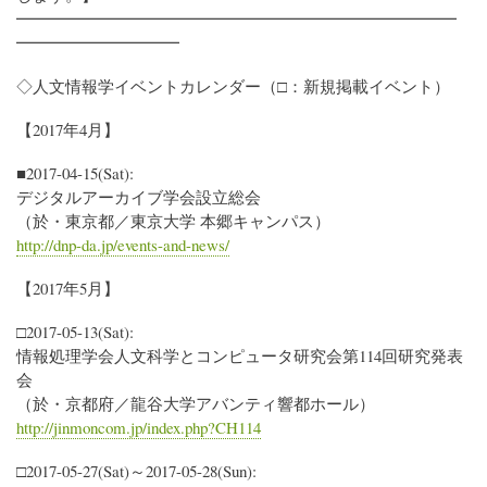
━━━━━━━━━━━━━━━━━━━━━━━━━━━
━━━━━━━━━━
◇人文情報学イベントカレンダー（□：新規掲載イベント）
【2017年4月】
■2017-04-15(Sat):
デジタルアーカイブ学会設立総会
（於・東京都／東京大学 本郷キャンパス）
http://dnp-da.jp/events-and-news/
【2017年5月】
□2017-05-13(Sat):
情報処理学会人文科学とコンピュータ研究会第114回研究発表
会
（於・京都府／龍谷大学アバンティ響都ホール）
http://jinmoncom.jp/index.php?CH114
□2017-05-27(Sat)～2017-05-28(Sun):