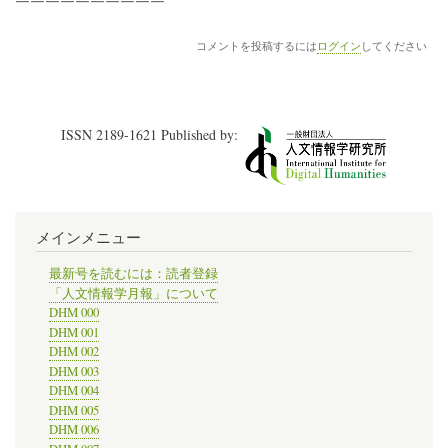
￣￣￣￣￣￣￣￣￣￣
コメントを投稿するには
ログイン
してください
ISSN 2189-1621 Published by:
メインメニュー
最新号を読むには：読者登録
「人文情報学月報」について
DHM 000
DHM 001
DHM 002
DHM 003
DHM 004
DHM 005
DHM 006