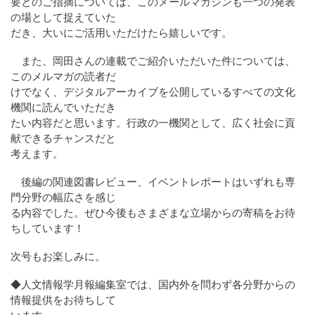
要とのご指摘については、このメールマガジンも一つの発表
の場として捉えていた
だき、大いにご活用いただけたら嬉しいです。
また、岡田さんの連載でご紹介いただいた件については、
このメルマガの読者だ
けでなく、デジタルアーカイブを公開しているすべての文化
機関に読んでいただき
たい内容だと思います。行政の一機関として、広く社会に貢
献できるチャンスだと
考えます。
後編の関連図書レビュー、イベントレポートはいずれも専
門分野の幅広さを感じ
る内容でした。ぜひ今後もさまざまな立場からの寄稿をお待
ちしています！
次号もお楽しみに。
◆人文情報学月報編集室では、国内外を問わず各分野からの
情報提供をお待ちして