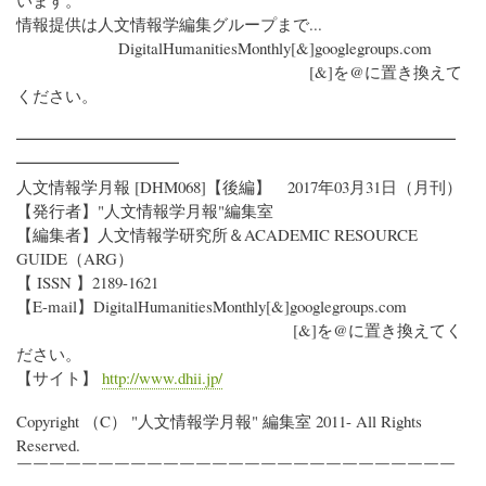
います。
情報提供は人文情報学編集グループまで...
DigitalHumanitiesMonthly[&]googlegroups.com
[&]を@に置き換えて
ください。
━━━━━━━━━━━━━━━━━━━━━━━━━━━
━━━━━━━━━━
人文情報学月報 [DHM068]【後編】 2017年03月31日（月刊）
【発行者】"人文情報学月報"編集室
【編集者】人文情報学研究所＆ACADEMIC RESOURCE
GUIDE（ARG）
【 ISSN 】2189-1621
【E-mail】DigitalHumanitiesMonthly[&]googlegroups.com
[&]を@に置き換えてく
ださい。
【サイト】
http://www.dhii.jp/
Copyright （C） "人文情報学月報" 編集室 2011- All Rights
Reserved.
￣￣￣￣￣￣￣￣￣￣￣￣￣￣￣￣￣￣￣￣￣￣￣￣￣￣￣