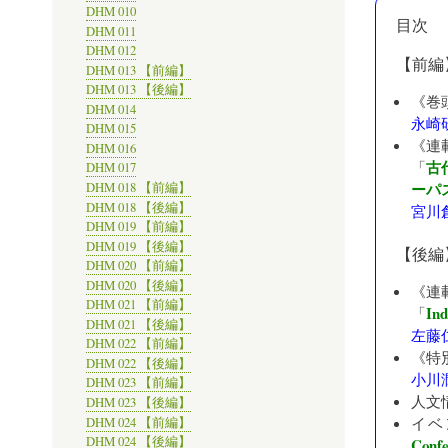
DHM 010
目次
DHM 011
DHM 012
【前編
DHM 013 【前編】
DHM 013 【後編】
《巻
DHM 014
永崎
DHM 015
《連
DHM 016
古
「
DHM 017
ーパス: 
DHM 018 【前編】
DHM 018 【後編】
宮川
DHM 019 【前編】
DHM 019 【後編】
【後編
DHM 020 【前編】
DHM 020 【後編】
《連
DHM 021 【前編】
Ind
「
DHM 021 【後編】
左藤
DHM 022 【前編】
《特
DHM 022 【後編】
小川
DHM 023 【前編】
人文
DHM 023 【後編】
イベ
DHM 024 【前編】
DHM 024 【後編】
Conf