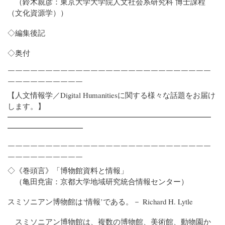
（鈴木親彦：東京大学大学院人文社会系研究科 博士課程
（文化資源学））
◇編集後記
◇奥付
￣￣￣￣￣￣￣￣￣￣￣￣￣￣￣￣￣￣￣￣￣￣￣￣￣￣￣
￣￣￣￣￣￣￣￣￣￣
【人文情報学／Digital Humanitiesに関する様々な話題をお届け
します。】
━━━━━━━━━━━━━━━━━━━━━━━━━━━
━━━━━━━━━━
￣￣￣￣￣￣￣￣￣￣￣￣￣￣￣￣￣￣￣￣￣￣￣￣￣￣￣
￣￣￣￣￣￣￣￣￣￣
◇《巻頭言》「博物館資料と情報」
（亀田尭宙：京都大学地域研究統合情報センター）
スミソニアン博物館は‘情報’である。－ Richard H. Lytle
スミソニアン博物館は、複数の博物館、美術館、動物園か