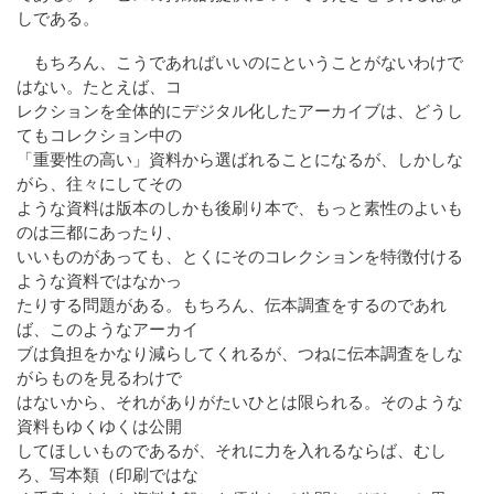
しである。
もちろん、こうであればいいのにということがないわけで
はない。たとえば、コ
レクションを全体的にデジタル化したアーカイブは、どうし
てもコレクション中の
「重要性の高い」資料から選ばれることになるが、しかしな
がら、往々にしてその
ような資料は版本のしかも後刷り本で、もっと素性のよいも
のは三都にあったり、
いいものがあっても、とくにそのコレクションを特徴付ける
ような資料ではなかっ
たりする問題がある。もちろん、伝本調査をするのであれ
ば、このようなアーカイ
ブは負担をかなり減らしてくれるが、つねに伝本調査をしな
がらものを見るわけで
はないから、それがありがたいひとは限られる。そのような
資料もゆくゆくは公開
してほしいものであるが、それに力を入れるならば、むし
ろ、写本類（印刷ではな