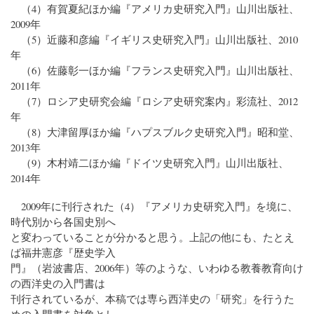
（4）有賀夏紀ほか編『アメリカ史研究入門』山川出版社、
2009年
（5）近藤和彦編『イギリス史研究入門』山川出版社、2010
年
（6）佐藤彰一ほか編『フランス史研究入門』山川出版社、
2011年
（7）ロシア史研究会編『ロシア史研究案内』彩流社、2012
年
（8）大津留厚ほか編『ハプスブルク史研究入門』昭和堂、
2013年
（9）木村靖二ほか編『ドイツ史研究入門』山川出版社、
2014年
2009年に刊行された（4）『アメリカ史研究入門』を境に、
時代別から各国史別へ
と変わっていることが分かると思う。上記の他にも、たとえ
ば福井憲彦『歴史学入
門』（岩波書店、2006年）等のような、いわゆる教養教育向け
の西洋史の入門書は
刊行されているが、本稿では専ら西洋史の「研究」を行うた