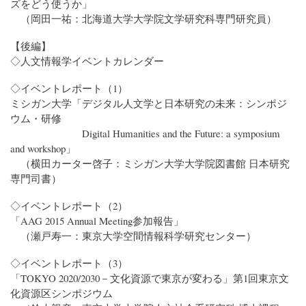
ズをどう使うか」
（岡田一祐：北海道大学大学院文学研究科専門研究員）
【後編】
◇人文情報学イベントカレンダー
◇イベントレポート（1）
ミシガン大学「デジタル人文学と日本研究の未来：シンポジ
ウム・研修
Digital Humanities and the Future: a symposium
and workshop」
（横田カーター啓子：ミシガン大学大学院図書館 日本研究
専門司書）
◇イベントレポート（2）
「AAG 2015 Annual Meeting参加報告」
（瀬戸寿一：東京大学空間情報科学研究センター）
◇イベントレポート（3）
「TOKYO 2020/2030－文化資源で東京が変わる」第1回東京文
化資源区シンポジウム