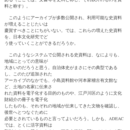
料と称す）。
このようにアーカイブが多数公開され、利用可能な史資料
が増えることじたいは
慶賀すべきことにちがいない。では、これらの増えた史資料
を、日本文化研究でど
う使っていくことができるだろうか。
このようなシステムで公開される史資料は、なによりも、
地域にとっての意味が
大きいのだろうと思う。自治体史がまさにその典型である
し、このたび追加された
アーカイブのなかでも、小島資料館や河本家稽古有文館な
ど、土地の名家に伝来さ
れた資料を電子化する目的のものや、江戸川区のように文化
財紹介の冊子を電子化
したものも、それぞれの地域が伝来してきた文物を確認し、
後世へとつなぐために
必要とされているものと言ってよいだろう。しかも、ADEAC
では、とくに活字資料は