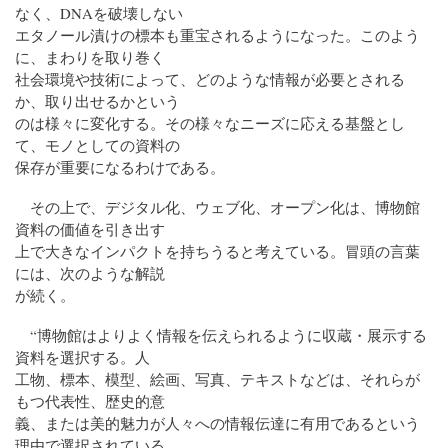
なく、DNAを破壊しない
エタノール漬けの標本も重宝されるようになった。このよう
に、まわりを取り巻く
社会環境や技術によって、どのような情報が必要とされる
か、取り出せるかという
のは様々に変化する。その様々なニーズに応える基盤とし
て、モノとしての資料の
保存が重要になるわけである。
その上で、デジタル化、ウェブ化、オープン化は、博物館
資料の価値を引き出す
上で大きなインパクトを持ちうると考えている。冒頭の言葉
には、次のような解説
が続く。
“博物館はよりよく情報を伝えられるように収蔵・展示する
資料を選択する。人
工物、標本、模型、絵画、写真、テキストなどは、それらが
もつ代表性、歴史的意
義、または美的魅力が人々への情報伝達に有用であるという
理由で選択されている。