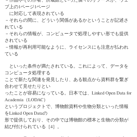
ブ上の1ページ1ページ
に対応して表現されている
－それらの間に、どういう関係があるかということが記述さ
れている
－それらの情報が、コンピュータで処理しやすい形でも提供
されている
－情報が再利用可能なように、ライセンスにも注意が払われ
ている
といった条件が満たされている。これによって、データを
コンピュータ処理する
ことで新たな関連を発見したり、ある観点から資料群を繋ぎ
合わせて見せたりとい
ったことが容易になっている。日本では、Linked Open Data for
Academia（LODAC）
というプロジェクトで、博物館資料や生物分類といった情報
をLinked Open Dataの
形で提供しており、その中では博物館の標本と生物の分類が
結び付けられている［4］。